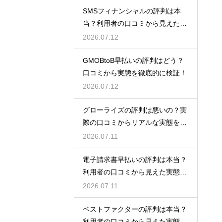
SMSフィナンシャルの評判は本
当？利用者の口コミから見えた実
態検証
2026.07.12
GMOBtoB早払いの評判はどう？
口コミから実態を徹底的に検証！
2026.07.12
グローライズの評判は悪いの？実
際の口コミからリアルな実態を検
証！
2026.07.11
電子請求書早払いの評判は本当？
利用者の口コミから見えた実態を
検証
2026.07.11
ベストファクターの評判は本当？
利用者の口コミから見えた実態を