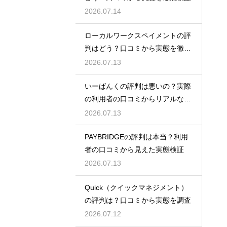
2026.07.14
ローカルワークスペイメントの評
判はどう？口コミから実態を徹底
検証！
2026.07.13
いーばんくの評判は悪いの？実際
の利用者の口コミからリアルな実
態検証
2026.07.13
PAYBRIDGEの評判は本当？利用
者の口コミから見えた実態検証
2026.07.13
Quick（クイックマネジメント）
の評判は？口コミから実態を調査
2026.07.12