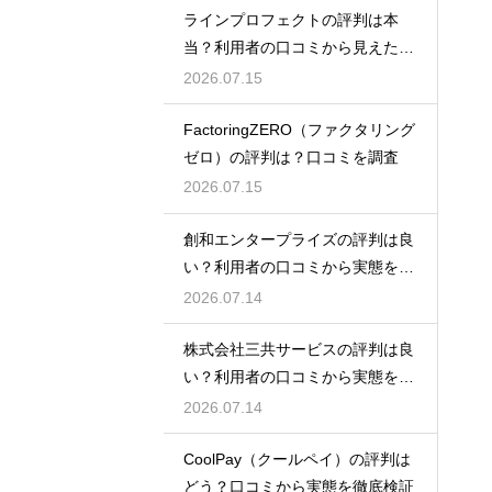
ラインプロフェクトの評判は本
当？利用者の口コミから見えた実
態検証
2026.07.15
FactoringZERO（ファクタリング
ゼロ）の評判は？口コミを調査
2026.07.15
創和エンタープライズの評判は良
い？利用者の口コミから実態を徹
底解説
2026.07.14
株式会社三共サービスの評判は良
い？利用者の口コミから実態を徹
底解説
2026.07.14
CoolPay（クールペイ）の評判は
どう？口コミから実態を徹底検証