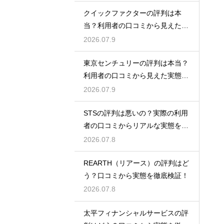
クイックファクターの評判は本
当？利用者の口コミから見えた実
態検証
2026.07.9
東京センチュリーの評判は本当？
利用者の口コミから見えた実態を
検証
2026.07.9
STSの評判は悪いの？実際の利用
者の口コミからリアルな実態を徹
底検証
2026.07.8
REARTH（リアース）の評判はど
う？口コミから実態を徹底検証！
2026.07.8
太平フィナンシャルサービスの評