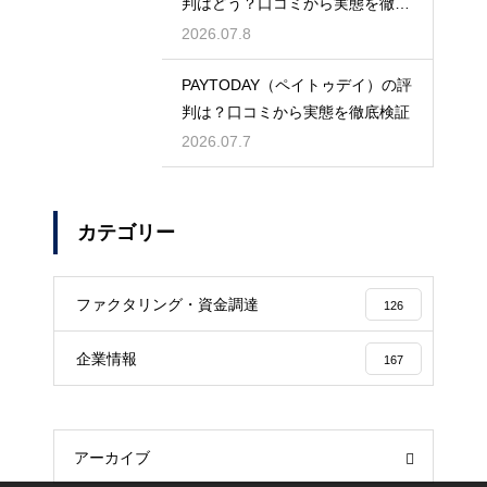
判はどう？口コミから実態を徹底
検証！
2026.07.8
PAYTODAY（ペイトゥデイ）の評
判は？口コミから実態を徹底検証
2026.07.7
カテゴリー
ファクタリング・資金調達
126
企業情報
167
アーカイブ