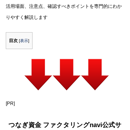
活用場面、注意点、確認すべきポイントを専門的にわか
りやすく解説します
目次
[
表示
]
[PR]
つなぎ資金 ファクタリングnavi公式サ