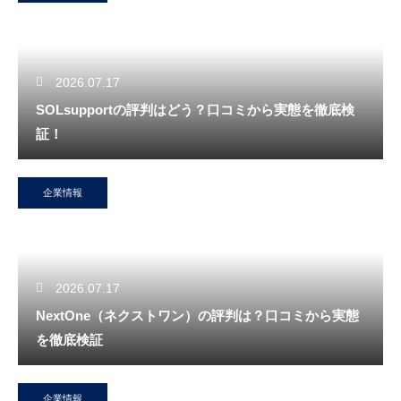
2026.07.17
SOLsupportの評判はどう？口コミから実態を徹底検
証！
企業情報
2026.07.17
NextOne（ネクストワン）の評判は？口コミから実態
を徹底検証
企業情報