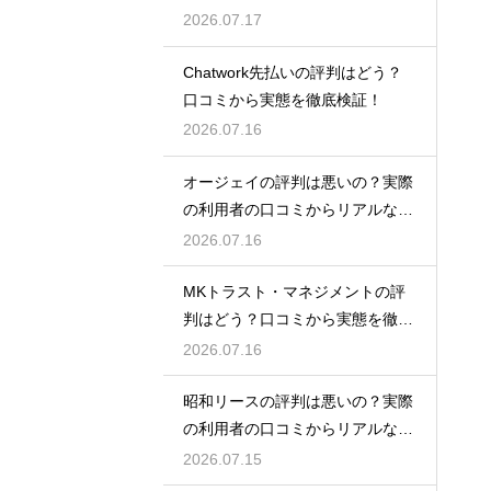
2026.07.17
Chatwork先払いの評判はどう？
口コミから実態を徹底検証！
2026.07.16
オージェイの評判は悪いの？実際
の利用者の口コミからリアルな実
態検証
2026.07.16
MKトラスト・マネジメントの評
判はどう？口コミから実態を徹底
検証！
2026.07.16
昭和リースの評判は悪いの？実際
の利用者の口コミからリアルな実
態検証
2026.07.15