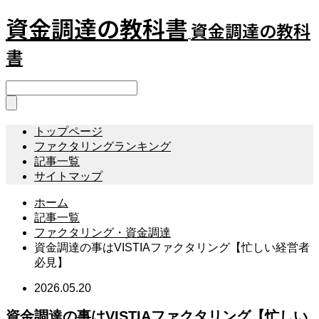
資金調達の教科書
資金調達の教科
書
トップページ
ファクタリングランキング
記事一覧
サイトマップ
ホーム
記事一覧
ファクタリング・資金調達
資金調達の事はVISTIAファクタリング【忙しい経営者
必見】
2026.05.20
資金調達の事はVISTIAファクタリング【忙しい