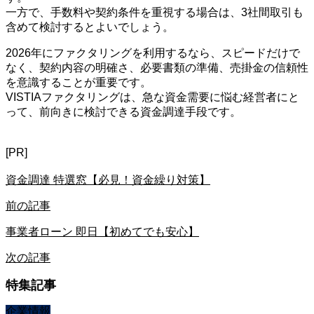
一方で、手数料や契約条件を重視する場合は、3社間取引も
含めて検討するとよいでしょう。
2026年にファクタリングを利用するなら、スピードだけで
なく、契約内容の明確さ、必要書類の準備、売掛金の信頼性
を意識することが重要です。
VISTIAファクタリングは、急な資金需要に悩む経営者にと
って、前向きに検討できる資金調達手段です。
[PR]
資金調達 特選窓【必見！資金繰り対策】
前の記事
事業者ローン 即日【初めてでも安心】
次の記事
特集記事
企業情報