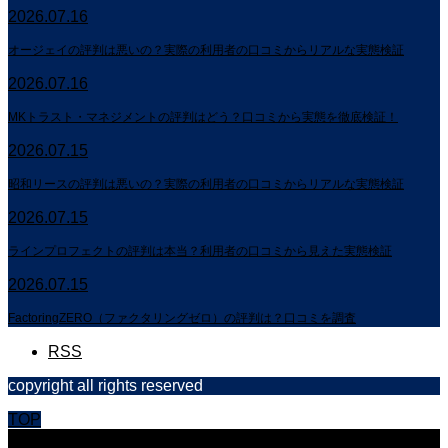
2026.07.16
オージェイの評判は悪いの？実際の利用者の口コミからリアルな実態検証
2026.07.16
MKトラスト・マネジメントの評判はどう？口コミから実態を徹底検証！
2026.07.15
昭和リースの評判は悪いの？実際の利用者の口コミからリアルな実態検証
2026.07.15
ラインプロフェクトの評判は本当？利用者の口コミから見えた実態検証
2026.07.15
FactoringZERO（ファクタリングゼロ）の評判は？口コミを調査
RSS
copyright all rights reserved
TOP
CLOSE