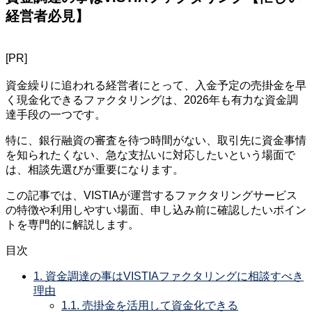
経営者必見】
[PR]
資金繰りに追われる経営者にとって、入金予定の売掛金を早
く現金化できるファクタリングは、2026年も有力な資金調
達手段の一つです。
特に、銀行融資の審査を待つ時間がない、取引先に資金事情
を知られたくない、急な支払いに対応したいという場面で
は、相談先選びが重要になります。
この記事では、VISTIAが運営するファクタリングサービス
の特徴や利用しやすい場面、申し込み前に確認したいポイン
トを専門的に解説します。
目次
1.
資金調達の事はVISTIAファクタリングに相談すべき
理由
1.1.
売掛金を活用して資金化できる