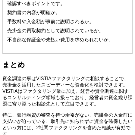
確認すべきポイントです。
契約書の内容が明確か。
手数料や入金額が事前に説明されるか。
売掛金の買取契約として説明されているか。
不自然な保証金や先払い費用を求められないか。
まとめ
資金調達の事はVISTIAファクタリングに相談することで、
売掛金を活用したスピーディーな資金化を検討できます。
VISTIAはファクタリング業に加え、経営や資金調達に関す
るコンサルティング領域も扱っており、経営者の資金繰り課
題に寄り添った相談先として注目できます。
特に、銀行融資の審査を待つ余裕がない、売掛金の入金前に
支払いが迫っている、取引先に知られずに資金を確保したい
という方には、2社間ファクタリングを含めた相談が有効で
す。