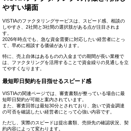
やすい場面
VISTIAのファクタリングサービスは、スピード感、相談の
しやすさ、2社間と3社間の選択肢がある点が注目されま
す。
2026年時点でも、急な資金需要に対応したい経営者にとっ
て、早めに相談する価値があります。
特に、売上自体はあるものの入金までの期間が長い業種で
は、ファクタリングを活用することで資金繰りの見通しを立
てやすくなります。
最短即日契約を目指せるスピード感
VISTIAの関連ページでは、審査書類が整っている場合に最
短即日契約が可能と案内されています。
また、審査回答は最短30分とされており、急いで資金調達
の可否を確認したい経営者にとって心強い内容です。
ただし、実際のスピードは提出書類、売掛先の確認状況、契
約内容によって変わります。