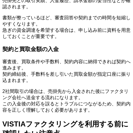
売掛先との取引実績、入金履歴、請求金額の妥当性などが確
認されます。
書類が整っているほど、審査回答や契約までの時間を短縮し
やすくなります。
急ぎの資金調達を希望する場合は、申し込み前に資料を用意
しておくことが重要です。
契約と買取金額の入金
審査後、買取条件や手数料、契約内容に納得できれば契約へ
進みます。
契約締結後、手数料を差し引いた買取金額が指定口座に振り
込まれます。
2社間取引の場合は、売掛先から入金された後にファクタリ
ング会社へ送金する流れになります。
この入金後の対応を誤るとトラブルにつながるため、契約内
容を正しく理解しておく必要があります。
VISTIAファクタリングを利用する前に