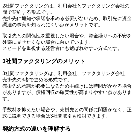
2社間ファクタリングは、利用会社とファクタリング会社の
間で契約する形式です。
売掛先に通知や承諾を求める必要がないため、取引先に資金
調達の事実を知られにくい点がメリットです。
取引先との関係性を重視したい場合や、資金繰りへの不安を
外部に見せたくない場合に向いています。
スピードを重視する経営者にも選ばれやすい方式です。
3社間ファクタリングのメリット
3社間ファクタリングは、利用会社、ファクタリング会社、
売掛先の3者で進める形式です。
売掛先の承諾が必要になるため手続きには時間がかかる場合
がありますが、債権回収の確実性が高まりやすい点がありま
す。
手数料を抑えたい場合や、売掛先との関係に問題がなく、正
式に説明できる場合は3社間取引も検討できます。
契約方式の違いを理解する