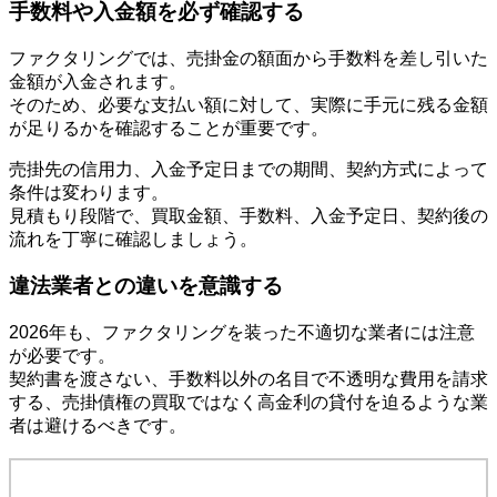
手数料や入金額を必ず確認する
ファクタリングでは、売掛金の額面から手数料を差し引いた
金額が入金されます。
そのため、必要な支払い額に対して、実際に手元に残る金額
が足りるかを確認することが重要です。
売掛先の信用力、入金予定日までの期間、契約方式によって
条件は変わります。
見積もり段階で、買取金額、手数料、入金予定日、契約後の
流れを丁寧に確認しましょう。
違法業者との違いを意識する
2026年も、ファクタリングを装った不適切な業者には注意
が必要です。
契約書を渡さない、手数料以外の名目で不透明な費用を請求
する、売掛債権の買取ではなく高金利の貸付を迫るような業
者は避けるべきです。