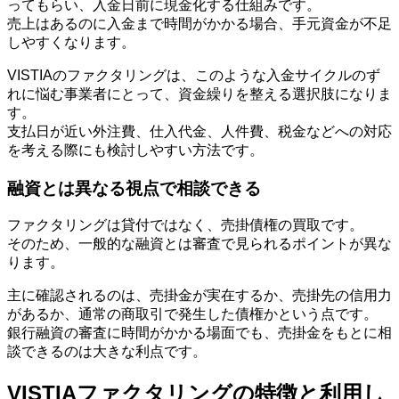
ってもらい、入金日前に現金化する仕組みです。
売上はあるのに入金まで時間がかかる場合、手元資金が不足
しやすくなります。
VISTIAのファクタリングは、このような入金サイクルのず
れに悩む事業者にとって、資金繰りを整える選択肢になりま
す。
支払日が近い外注費、仕入代金、人件費、税金などへの対応
を考える際にも検討しやすい方法です。
融資とは異なる視点で相談できる
ファクタリングは貸付ではなく、売掛債権の買取です。
そのため、一般的な融資とは審査で見られるポイントが異な
ります。
主に確認されるのは、売掛金が実在するか、売掛先の信用力
があるか、通常の商取引で発生した債権かという点です。
銀行融資の審査に時間がかかる場面でも、売掛金をもとに相
談できるのは大きな利点です。
VISTIAファクタリングの特徴と利用し