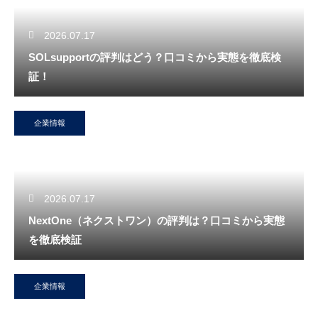
2026.07.17
SOLsupportの評判はどう？口コミから実態を徹底検
証！
企業情報
2026.07.17
NextOne（ネクストワン）の評判は？口コミから実態
を徹底検証
企業情報