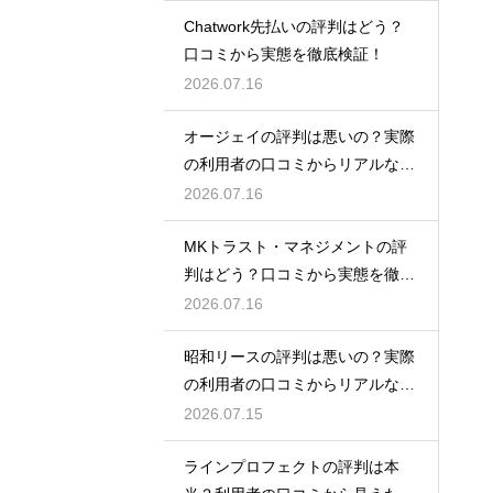
Chatwork先払いの評判はどう？
口コミから実態を徹底検証！
2026.07.16
オージェイの評判は悪いの？実際
の利用者の口コミからリアルな実
態検証
2026.07.16
MKトラスト・マネジメントの評
判はどう？口コミから実態を徹底
検証！
2026.07.16
昭和リースの評判は悪いの？実際
の利用者の口コミからリアルな実
態検証
2026.07.15
ラインプロフェクトの評判は本