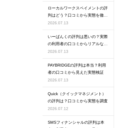
ローカルワークスペイメントの評
判はどう？口コミから実態を徹底
検証！
2026.07.13
いーばんくの評判は悪いの？実際
の利用者の口コミからリアルな実
態検証
2026.07.13
PAYBRIDGEの評判は本当？利用
者の口コミから見えた実態検証
2026.07.13
Quick（クイックマネジメント）
の評判は？口コミから実態を調査
2026.07.12
SMSフィナンシャルの評判は本