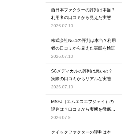
西日本ファクターの評判は本当？
利用者の口コミから見えた実態を
検証
2026.07.10
株式会社No.1の評判は本当？利用
者の口コミから見えた実態を検証
2026.07.10
SCメディカルの評判は悪いの？
実際の口コミからリアルな実態を
検証
2026.07.10
MSFJ（エムエスエフジェイ）の
評判は？口コミから実態を徹底検
証
2026.07.9
クイックファクターの評判は本