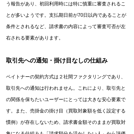
う報告があり、初回利用時には特に慎重に審査されるこ
とが多いようです。支払期日前が70日以内であることが
条件とされるなど、請求書の内容によって審査可否が左
右される要素があります。
取引先への通知・掛け目なしの仕組み
ペイトナーの契約方式は２社間ファクタリングであり、
取引先への通知は行われません。これにより、取引先と
の関係を保ちたいユーザーにとっては大きな安心要素で
す。また、売掛金の掛け目（買取対象額を低く設定する
慣例）が存在しないため、請求書金額そのままが買取対
象になる仕組みも「請求額分を活かしたい人」から評価