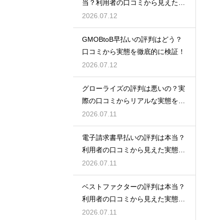
当？利用者の口コミから見えた実
態検証
2026.07.12
GMOBtoB早払いの評判はどう？
口コミから実態を徹底的に検証！
2026.07.12
グローライズの評判は悪いの？実
際の口コミからリアルな実態を検
証！
2026.07.11
電子請求書早払いの評判は本当？
利用者の口コミから見えた実態を
検証
2026.07.11
ベストファクターの評判は本当？
利用者の口コミから見えた実態を
検証
2026.07.11