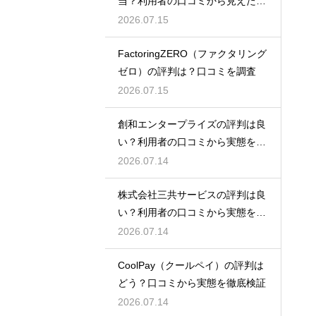
当？利用者の口コミから見えた実
態検証
2026.07.15
FactoringZERO（ファクタリング
ゼロ）の評判は？口コミを調査
2026.07.15
創和エンタープライズの評判は良
い？利用者の口コミから実態を徹
底解説
2026.07.14
株式会社三共サービスの評判は良
い？利用者の口コミから実態を徹
底解説
2026.07.14
CoolPay（クールペイ）の評判は
どう？口コミから実態を徹底検証
2026.07.14