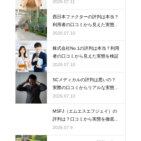
検証
2026.07.11
西日本ファクターの評判は本当？
利用者の口コミから見えた実態を
検証
2026.07.10
株式会社No.1の評判は本当？利用
者の口コミから見えた実態を検証
2026.07.10
SCメディカルの評判は悪いの？
実際の口コミからリアルな実態を
検証
2026.07.10
MSFJ（エムエスエフジェイ）の
評判は？口コミから実態を徹底検
証
2026.07.9