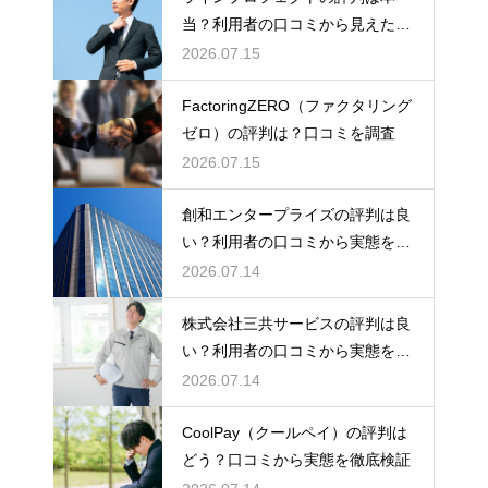
当？利用者の口コミから見えた実
態検証
2026.07.15
FactoringZERO（ファクタリング
ゼロ）の評判は？口コミを調査
2026.07.15
創和エンタープライズの評判は良
い？利用者の口コミから実態を徹
底解説
2026.07.14
株式会社三共サービスの評判は良
い？利用者の口コミから実態を徹
底解説
2026.07.14
CoolPay（クールペイ）の評判は
どう？口コミから実態を徹底検証