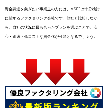
資金調達を急ぎたい事業主の方には、MSFJは十分検討
に値するファクタリング会社です。他社と比較しなが
ら、自社の状況に最も合ったプランを選ぶことで、安
心・迅速・低コストな資金化が可能となるでしょう。