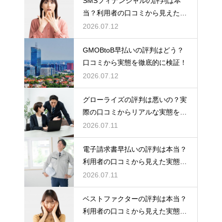
SMSフィナンシャルの評判は本
当？利用者の口コミから見えた実
態検証
2026.07.12
GMOBtoB早払いの評判はどう？
口コミから実態を徹底的に検証！
2026.07.12
グローライズの評判は悪いの？実
際の口コミからリアルな実態を検
証！
2026.07.11
電子請求書早払いの評判は本当？
利用者の口コミから見えた実態を
検証
2026.07.11
ベストファクターの評判は本当？
利用者の口コミから見えた実態を