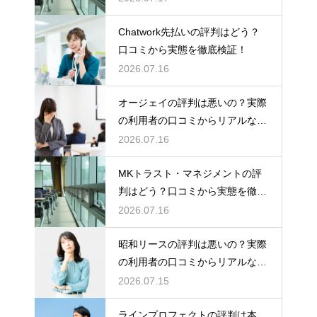
Chatwork先払いの評判はどう？
口コミから実態を徹底検証！
2026.07.16
オージェイの評判は悪いの？実際
の利用者の口コミからリアルな実
態検証
2026.07.16
MKトラスト・マネジメントの評
判はどう？口コミから実態を徹底
検証！
2026.07.16
昭和リースの評判は悪いの？実際
の利用者の口コミからリアルな実
態検証
2026.07.15
ラインプロフェクトの評判は本