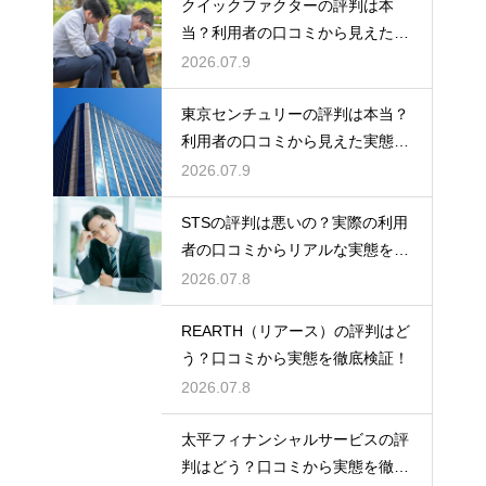
クイックファクターの評判は本
当？利用者の口コミから見えた実
態検証
2026.07.9
東京センチュリーの評判は本当？
利用者の口コミから見えた実態を
検証
2026.07.9
STSの評判は悪いの？実際の利用
者の口コミからリアルな実態を徹
底検証
2026.07.8
REARTH（リアース）の評判はど
う？口コミから実態を徹底検証！
2026.07.8
太平フィナンシャルサービスの評
判はどう？口コミから実態を徹底