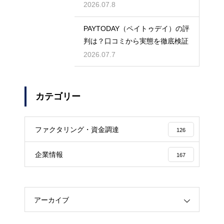
検証！
2026.07.8
PAYTODAY（ペイトゥデイ）の評
判は？口コミから実態を徹底検証
2026.07.7
カテゴリー
ファクタリング・資金調達
126
企業情報
167
アーカイブ