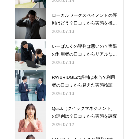
2026.07.14
ローカルワークスペイメントの評
判はどう？口コミから実態を徹底
検証！
2026.07.13
いーばんくの評判は悪いの？実際
の利用者の口コミからリアルな実
態検証
2026.07.13
PAYBRIDGEの評判は本当？利用
者の口コミから見えた実態検証
2026.07.13
Quick（クイックマネジメント）
の評判は？口コミから実態を調査
2026.07.12