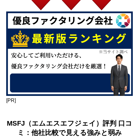
[PR]
MSFJ（エムエスエフジェイ）評判 口コ
ミ：他社比較で見える強みと弱み