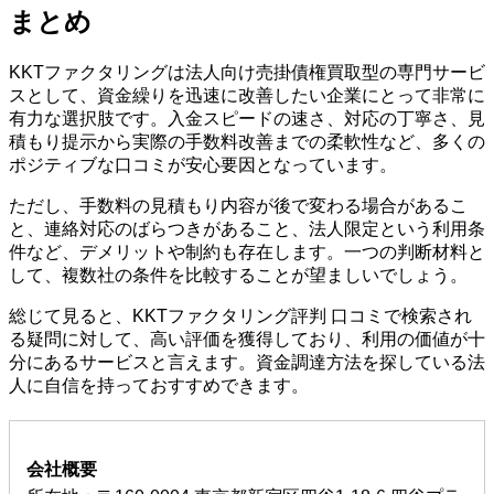
まとめ
KKTファクタリングは法人向け売掛債権買取型の専門サービ
スとして、資金繰りを迅速に改善したい企業にとって非常に
有力な選択肢です。入金スピードの速さ、対応の丁寧さ、見
積もり提示から実際の手数料改善までの柔軟性など、多くの
ポジティブな口コミが安心要因となっています。
ただし、手数料の見積もり内容が後で変わる場合があるこ
と、連絡対応のばらつきがあること、法人限定という利用条
件など、デメリットや制約も存在します。一つの判断材料と
して、複数社の条件を比較することが望ましいでしょう。
総じて見ると、KKTファクタリング評判 口コミで検索され
る疑問に対して、高い評価を獲得しており、利用の価値が十
分にあるサービスと言えます。資金調達方法を探している法
人に自信を持っておすすめできます。
会社概要