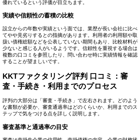
優れているという評価が目立ちます。
実績や信頼性の蓄積の比較
設立からの年数や実績という面では、業歴が長い会社に比べ
てやや見劣りするとの指摘があります。利用者の利用額や取
扱い債権総額などを公表していない期間もあり、比較材料が
少ないと感じる人がいるようです。信頼性を重視する場合は
複数の口コミを参照したり、問い合わせ時に実績情報を確認
することが望ましいです。
KKTファクタリング評判 口コミ：審
査・手続き・利用までのプロセス
評判の大部分は「審査・手続き」で左右されます。どのよう
な書類が必要か、審査通過率はどのくらいか、利用までのス
テップで気をつける点を詳しく説明します。
審査基準と通過率の目安
審査は売掛先企業の信用性、売掛債権の内容、企業の財務状