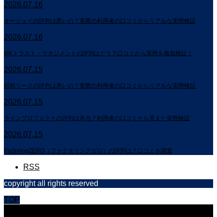
2026.07.16
オージェイの評判は悪いの？実際の利用者の口コミからリアルな実態検証
2026.07.16
MKトラスト・マネジメントの評判はどう？口コミから実態を徹底検証！
2026.07.15
昭和リースの評判は悪いの？実際の利用者の口コミからリアルな実態検証
2026.07.15
ラインプロフェクトの評判は本当？利用者の口コミから見えた実態検証
2026.07.15
FactoringZERO（ファクタリングゼロ）の評判は？口コミを調査
RSS
copyright all rights reserved
TOP
CLOSE