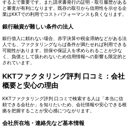
する上で重要です。また請求書発行の証明・取引履歴がある
と審査が有利になります。既存の取引から信用性を示せる企
業はKKTでの利用でコストパフォーマンスも良くなります。
銀行融資が難しい条件の法人
銀行借入に頼れない場合、赤字決算や税金滞納などがある法
人でも、ファクタリングならば条件が満たせれば利用できる
可能性があります。担保や保証人を求められることが少な
く、負債として扱われないため信用情報への影響も限定的と
されています。
KKTファクタリング評判 口コミ：会社
概要と安心の理由
KKTファクタリング評判 口コミで検索する人は「本当に信
頼できる会社か」を知りたいため、会社情報や安心できる根
拠を把握することが安心感につながります。
会社所在地・連絡先など基本情報