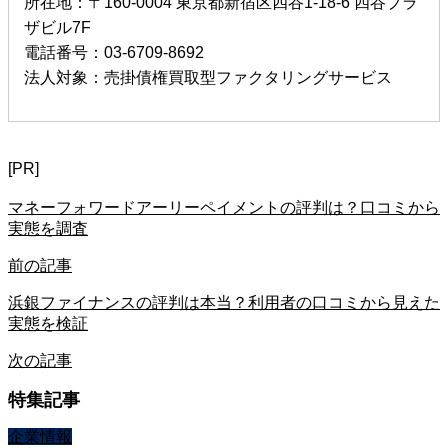
所在地：〒160-0004 東京都新宿区四谷1-18-6 四谷プラ
ザビル7F
電話番号：03-6709-8692
法人対象：売掛債権買取型ファクタリングサービス
[PR]
マネーフォワードアーリーペイメントの評判は？口コミから
実態を調査
前の記事
浜銀ファイナンスの評判は本当？利用者の口コミから見えた
実態を検証
次の記事
特集記事
企業情報