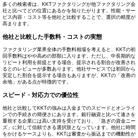
多くの検索者は、KKTファクタリングが他ファクタリング会
社と比べてどの位置にあるかを知りたがります。性能・サー
ビス内容・コスト等を他社と比較することで、選択の精度が
高まります。
他社と比較した手数料・コストの実態
ファクタリング業界全体の手数料相場を考えると、KKTの初
回手数料はやや高めの部類に入ります。ただし、中長期的な
リピート利用を前提とする場合、提示される割合が改善され
るとのレビューが多数あります。他社サービスでは初回から
安定した割合を提示する場合もありますが、KKTの「改善の
余地」がある点が特徴的です。
スピード・対応力での優位性
他社と比較してKKTの強みは入金までのスピードとオンライ
ンでの手続きの簡便さにあります。銀行融資と比べて速さを
重視する企業には高い支持を受けており、「急ぎの資金ニー
ズ」に対して信頼できる選択肢となっています。他社に時間
をかけるケースよりも、KKTは審査から振込までの機動性が