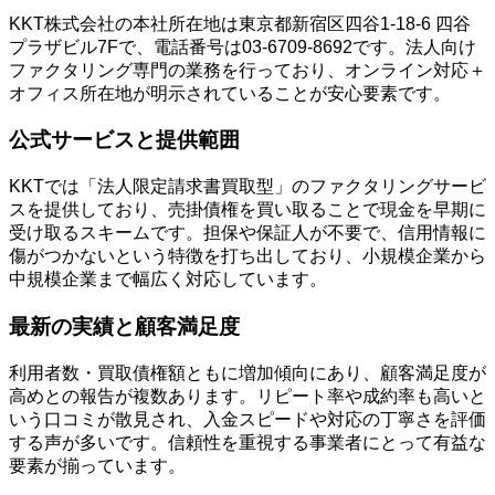
KKT株式会社の本社所在地は東京都新宿区四谷1-18-6 四谷
プラザビル7Fで、電話番号は03-6709-8692です。法人向け
ファクタリング専門の業務を行っており、オンライン対応＋
オフィス所在地が明示されていることが安心要素です。
公式サービスと提供範囲
KKTでは「法人限定請求書買取型」のファクタリングサービ
スを提供しており、売掛債権を買い取ることで現金を早期に
受け取るスキームです。担保や保証人が不要で、信用情報に
傷がつかないという特徴を打ち出しており、小規模企業から
中規模企業まで幅広く対応しています。
最新の実績と顧客満足度
利用者数・買取債権額ともに増加傾向にあり、顧客満足度が
高めとの報告が複数あります。リピート率や成約率も高いと
いう口コミが散見され、入金スピードや対応の丁寧さを評価
する声が多いです。信頼性を重視する事業者にとって有益な
要素が揃っています。