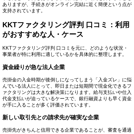
ありますが、手続きがオンライン完結に近く簡便という点が
支持されています。
KKTファクタリング評判 口コミ：利用
がおすすめな人・ケース
KKTファクタリング評判 口コミを元に、どのような状況・
事業者が特に利用に適しているかを具体的に整理します。
資金繰りが急な法人企業
売掛金の入金時期が後倒しになってしまう「入金ズレ」に悩
んでいる法人にとって、即日または短期間で現金化できるフ
ァクタリングは大きな解決策になります。給与支払いや仕入
代金支払いが迫っているケースで、銀行融資よりも早く資金
が手に入ることが多く評価されています。
新しい取引先との請求先が確実な企業
売掛先がきちんと信用できる企業であることが、審査を通過