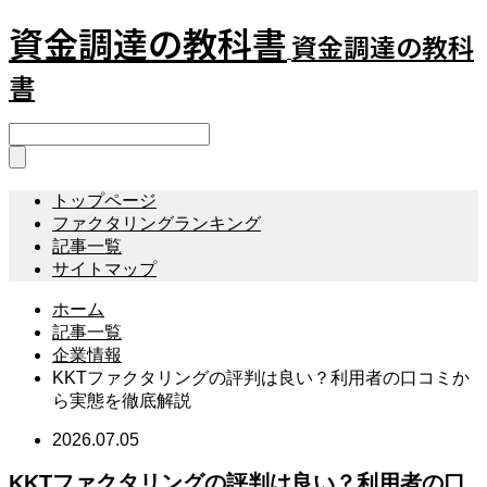
資金調達の教科書
資金調達の教科
書
トップページ
ファクタリングランキング
記事一覧
サイトマップ
ホーム
記事一覧
企業情報
KKTファクタリングの評判は良い？利用者の口コミか
ら実態を徹底解説
2026.07.05
KKTファクタリングの評判は良い？利用者の口