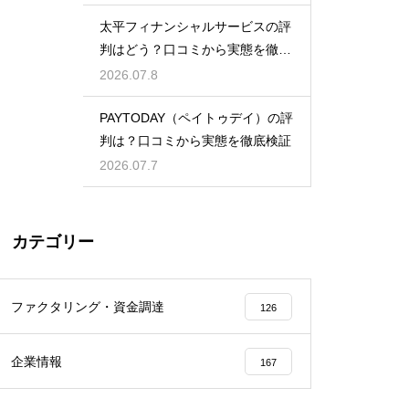
太平フィナンシャルサービスの評
判はどう？口コミから実態を徹底
検証！
2026.07.8
PAYTODAY（ペイトゥデイ）の評
判は？口コミから実態を徹底検証
2026.07.7
カテゴリー
ファクタリング・資金調達
126
企業情報
167