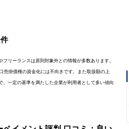
条件
やフリーランスは原則対象外との情報が多数あります。
小口売掛債権の資金化には不向きです。また取扱額の上
で、一定の基準を満たした企業が利用者として多い傾向
ーペイメント評判 口コミ：良い