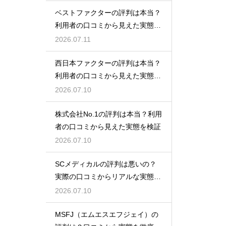
ベストファクターの評判は本当？
利用者の口コミから見えた実態を
検証
2026.07.11
西日本ファクターの評判は本当？
利用者の口コミから見えた実態を
検証
2026.07.10
株式会社No.1の評判は本当？利用
者の口コミから見えた実態を検証
2026.07.10
SCメディカルの評判は悪いの？
実際の口コミからリアルな実態を
検証
2026.07.10
MSFJ（エムエスエフジェイ）の