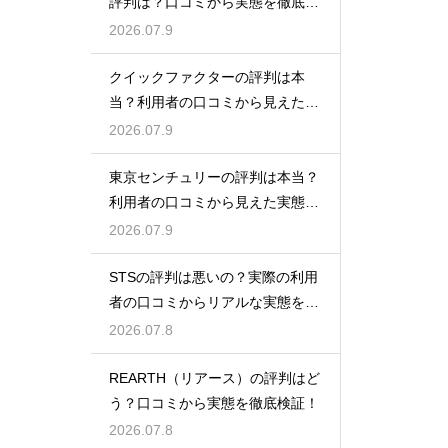
評判は？口コミから実態を徹底検
証
2026.07.9
クイックファクターの評判は本
当？利用者の口コミから見えた実
態検証
2026.07.9
東京センチュリーの評判は本当？
利用者の口コミから見えた実態を
検証
2026.07.9
STSの評判は悪いの？実際の利用
者の口コミからリアルな実態を徹
底検証
2026.07.8
REARTH（リアース）の評判はど
う？口コミから実態を徹底検証！
2026.07.8