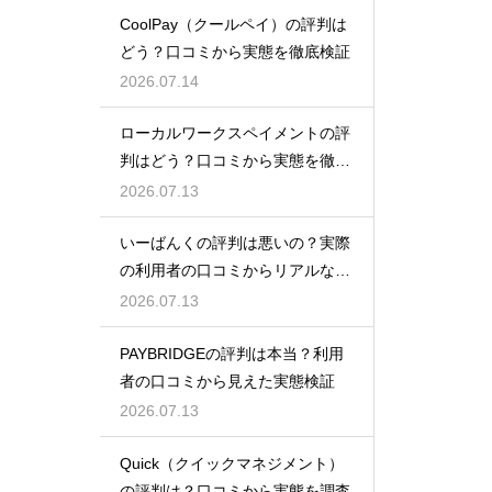
CoolPay（クールペイ）の評判は
どう？口コミから実態を徹底検証
2026.07.14
ローカルワークスペイメントの評
判はどう？口コミから実態を徹底
検証！
2026.07.13
いーばんくの評判は悪いの？実際
の利用者の口コミからリアルな実
態検証
2026.07.13
PAYBRIDGEの評判は本当？利用
者の口コミから見えた実態検証
2026.07.13
Quick（クイックマネジメント）
の評判は？口コミから実態を調査