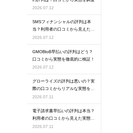
2026.07.12
SMSフィナンシャルの評判は本
当？利用者の口コミから見えた実
態検証
2026.07.12
GMOBtoB早払いの評判はどう？
口コミから実態を徹底的に検証！
2026.07.12
グローライズの評判は悪いの？実
際の口コミからリアルな実態を検
証！
2026.07.11
電子請求書早払いの評判は本当？
利用者の口コミから見えた実態を
検証
2026.07.11