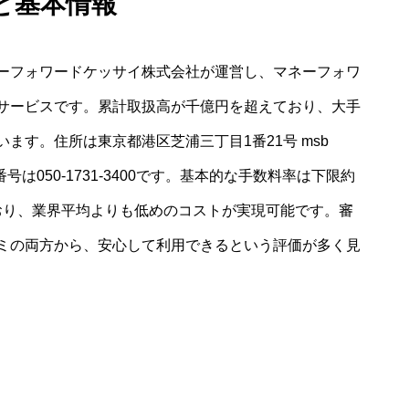
と基本情報
ーフォワードケッサイ株式会社が運営し、マネーフォワ
サービスです。累計取扱高が千億円を超えており、大手
ます。住所は東京都港区芝浦三丁目1番21号 msb
番号は050-1731-3400です。基本的な手数料率は下限約
れており、業界平均よりも低めのコストが実現可能です。審
ミの両方から、安心して利用できるという評価が多く見