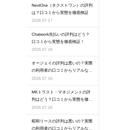
NextOne（ネクストワン）の評判
は？口コミから実態を徹底検証
2026.07.17
Chatwork先払いの評判はどう？
口コミから実態を徹底検証！
2026.07.16
オージェイの評判は悪いの？実際
の利用者の口コミからリアルな実
態検証
2026.07.16
MKトラスト・マネジメントの評
判はどう？口コミから実態を徹底
検証！
2026.07.16
昭和リースの評判は悪いの？実際
の利用者の口コミからリアルな実