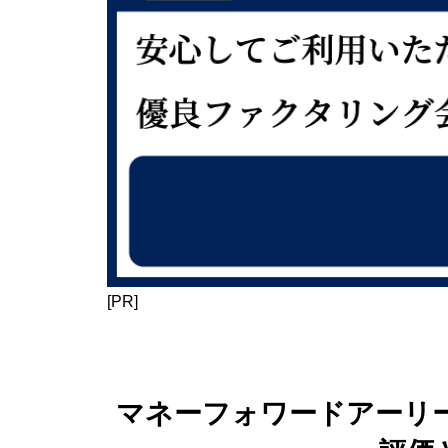
[PR]
マネーフォワードアーリ