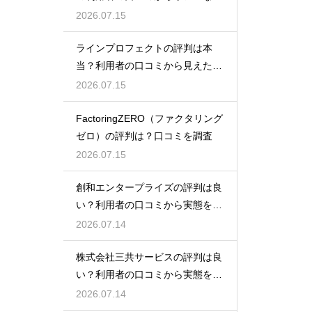
態検証
2026.07.15
ラインプロフェクトの評判は本
当？利用者の口コミから見えた実
態検証
2026.07.15
FactoringZERO（ファクタリング
ゼロ）の評判は？口コミを調査
2026.07.15
創和エンタープライズの評判は良
い？利用者の口コミから実態を徹
底解説
2026.07.14
株式会社三共サービスの評判は良
い？利用者の口コミから実態を徹
底解説
2026.07.14