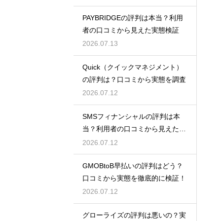
PAYBRIDGEの評判は本当？利用
者の口コミから見えた実態検証
2026.07.13
Quick（クイックマネジメント）
の評判は？口コミから実態を調査
2026.07.12
SMSフィナンシャルの評判は本
当？利用者の口コミから見えた実
態検証
2026.07.12
GMOBtoB早払いの評判はどう？
口コミから実態を徹底的に検証！
2026.07.12
グローライズの評判は悪いの？実