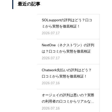
最近の記事
SOLsupportの評判はどう？口コ
ミから実態を徹底検証！
2026.07.17
NextOne（ネクストワン）の評判
は？口コミから実態を徹底検証
2026.07.17
Chatwork先払いの評判はどう？
口コミから実態を徹底検証！
2026.07.16
オージェイの評判は悪いの？実際
の利用者の口コミからリアルな実
態検証
2026.07.16