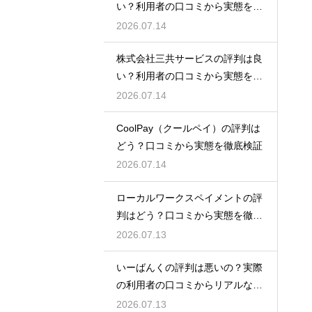
い？利用者の口コミから実態を徹
底解説
2026.07.14
株式会社三共サービスの評判は良
い？利用者の口コミから実態を徹
底解説
2026.07.14
CoolPay（クールペイ）の評判は
どう？口コミから実態を徹底検証
2026.07.14
ローカルワークスペイメントの評
判はどう？口コミから実態を徹底
検証！
2026.07.13
いーばんくの評判は悪いの？実際
の利用者の口コミからリアルな実
態検証
2026.07.13