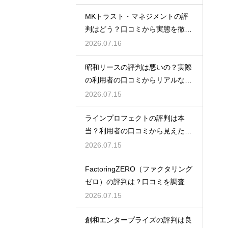
MKトラスト・マネジメントの評
判はどう？口コミから実態を徹底
検証！
2026.07.16
昭和リースの評判は悪いの？実際
の利用者の口コミからリアルな実
態検証
2026.07.15
ラインプロフェクトの評判は本
当？利用者の口コミから見えた実
態検証
2026.07.15
FactoringZERO（ファクタリング
ゼロ）の評判は？口コミを調査
2026.07.15
創和エンタープライズの評判は良