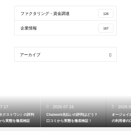
ファクタリング・資金調達
126
企業情報
167
アーカイブ
2026.07.16
2026.07.16
Chatwork先払いの評判はどう？
オージェイの評判は悪いの？実際
口コミから実態を徹底検証！
の利用者の口コミからリアルな実
態検証