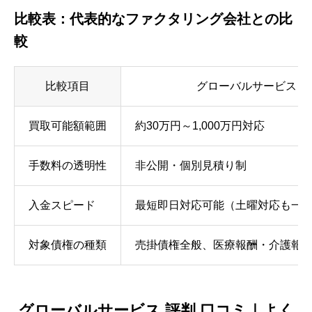
比較表：代表的なファクタリング会社との比
較
比較項目
グローバルサービス
買取可能額範囲
約30万円～1,000万円対応
手数料の透明性
非公開・個別見積り制
入金スピード
最短即日対応可能（土曜対応も一
対象債権の種類
売掛債権全般、医療報酬・介護報
グローバルサービス 評判 口コミ｜よく