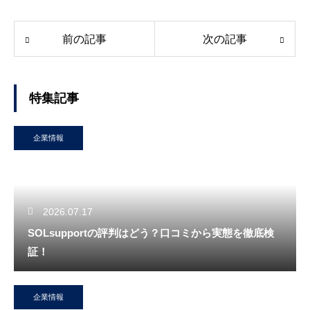
前の記事
次の記事
特集記事
企業情報
2026.07.17
SOLsupportの評判はどう？口コミから実態を徹底検
証！
企業情報