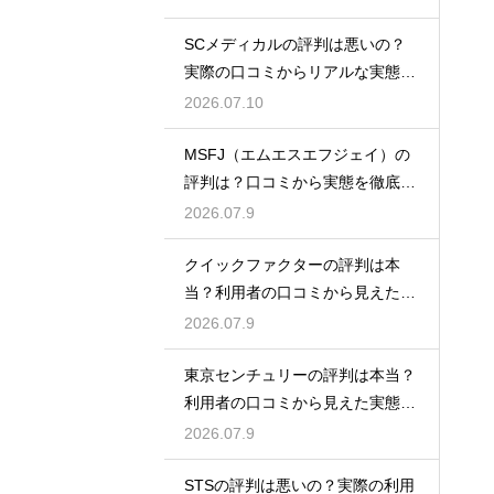
SCメディカルの評判は悪いの？
実際の口コミからリアルな実態を
検証
2026.07.10
MSFJ（エムエスエフジェイ）の
評判は？口コミから実態を徹底検
証
2026.07.9
クイックファクターの評判は本
当？利用者の口コミから見えた実
態検証
2026.07.9
東京センチュリーの評判は本当？
利用者の口コミから見えた実態を
検証
2026.07.9
STSの評判は悪いの？実際の利用