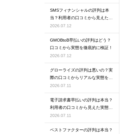
SMSフィナンシャルの評判は本
当？利用者の口コミから見えた実
態検証
2026.07.12
GMOBtoB早払いの評判はどう？
口コミから実態を徹底的に検証！
2026.07.12
グローライズの評判は悪いの？実
際の口コミからリアルな実態を検
証！
2026.07.11
電子請求書早払いの評判は本当？
利用者の口コミから見えた実態を
検証
2026.07.11
ベストファクターの評判は本当？