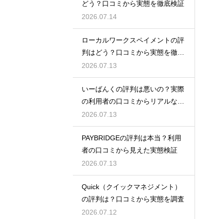
どう？口コミから実態を徹底検証
2026.07.14
ローカルワークスペイメントの評
判はどう？口コミから実態を徹底
検証！
2026.07.13
いーばんくの評判は悪いの？実際
の利用者の口コミからリアルな実
態検証
2026.07.13
PAYBRIDGEの評判は本当？利用
者の口コミから見えた実態検証
2026.07.13
Quick（クイックマネジメント）
の評判は？口コミから実態を調査
2026.07.12