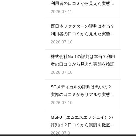
利用者の口コミから見えた実態を
検証
2026.07.11
西日本ファクターの評判は本当？
利用者の口コミから見えた実態を
検証
2026.07.10
株式会社No.1の評判は本当？利用
者の口コミから見えた実態を検証
2026.07.10
SCメディカルの評判は悪いの？
実際の口コミからリアルな実態を
検証
2026.07.10
MSFJ（エムエスエフジェイ）の
評判は？口コミから実態を徹底検
証
2026.07.9