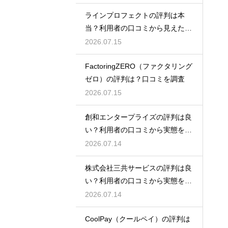
ラインプロフェクトの評判は本
当？利用者の口コミから見えた実
態検証
2026.07.15
FactoringZERO（ファクタリング
ゼロ）の評判は？口コミを調査
2026.07.15
創和エンタープライズの評判は良
い？利用者の口コミから実態を徹
底解説
2026.07.14
株式会社三共サービスの評判は良
い？利用者の口コミから実態を徹
底解説
2026.07.14
CoolPay（クールペイ）の評判は