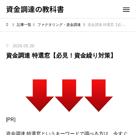
資金調達の教科書
記事一覧
ファクタリング・資金調達
資金調達 特選窓【必見！資金繰り対策】
2026.05.20
資金調達 特選窓【必見！資金繰り対策】
[PR]
資金調達 特選窓というキーワードで調べる方は、今すぐ