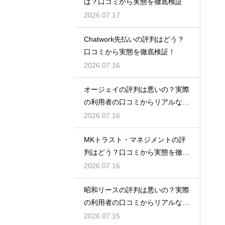
は？口コミから実態を徹底検証
2026.07.17
Chatwork先払いの評判はどう？
口コミから実態を徹底検証！
2026.07.16
オージェイの評判は悪いの？実際
の利用者の口コミからリアルな実
態検証
2026.07.16
MKトラスト・マネジメントの評
判はどう？口コミから実態を徹底
検証！
2026.07.16
昭和リースの評判は悪いの？実際
の利用者の口コミからリアルな実
態検証
2026.07.15