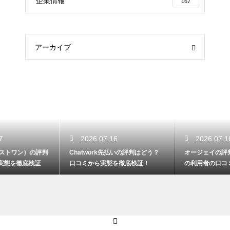
企業情報
167
アーカイブ
2026.07.16
2026.07.16
Chatwork先払いの評判はどう？
オージェイの評判は悪いの？実際
口コミから実態を徹底検証！
の利用者の口コミからリアルな実
態検証