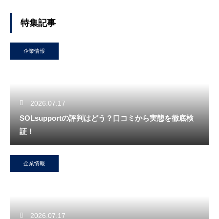
特集記事
企業情報
2026.07.17
SOLsupportの評判はどう？口コミから実態を徹底検
証！
企業情報
2026.07.17