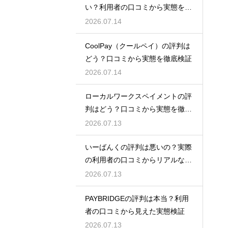
い？利用者の口コミから実態を徹
底解説
2026.07.14
CoolPay（クールペイ）の評判は
どう？口コミから実態を徹底検証
2026.07.14
ローカルワークスペイメントの評
判はどう？口コミから実態を徹底
検証！
2026.07.13
いーばんくの評判は悪いの？実際
の利用者の口コミからリアルな実
態検証
2026.07.13
PAYBRIDGEの評判は本当？利用
者の口コミから見えた実態検証
2026.07.13