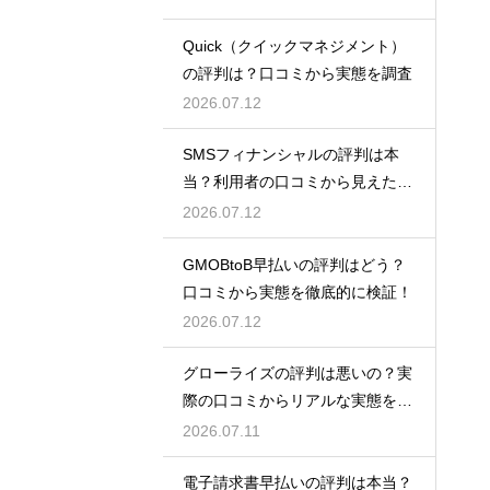
Quick（クイックマネジメント）
の評判は？口コミから実態を調査
2026.07.12
SMSフィナンシャルの評判は本
当？利用者の口コミから見えた実
態検証
2026.07.12
GMOBtoB早払いの評判はどう？
口コミから実態を徹底的に検証！
2026.07.12
グローライズの評判は悪いの？実
際の口コミからリアルな実態を検
証！
2026.07.11
電子請求書早払いの評判は本当？