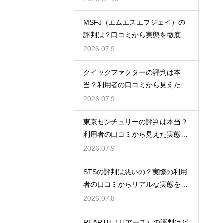
MSFJ（エムエスエフジェイ）の
評判は？口コミから実態を徹底検
証
2026.07.9
クイックファクターの評判は本
当？利用者の口コミから見えた実
態検証
2026.07.9
東京センチュリーの評判は本当？
利用者の口コミから見えた実態を
検証
2026.07.9
STSの評判は悪いの？実際の利用
者の口コミからリアルな実態を徹
底検証
2026.07.8
REARTH（リアース）の評判はど