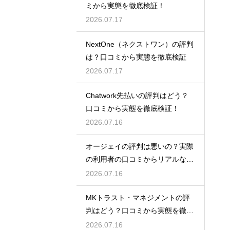
ミから実態を徹底検証！
2026.07.17
NextOne（ネクストワン）の評判
は？口コミから実態を徹底検証
2026.07.17
Chatwork先払いの評判はどう？
口コミから実態を徹底検証！
2026.07.16
オージェイの評判は悪いの？実際
の利用者の口コミからリアルな実
態検証
2026.07.16
MKトラスト・マネジメントの評
判はどう？口コミから実態を徹底
検証！
2026.07.16