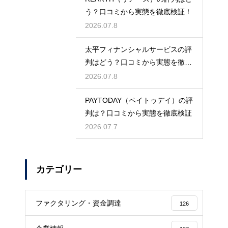
う？口コミから実態を徹底検証！
2026.07.8
太平フィナンシャルサービスの評
判はどう？口コミから実態を徹底
検証！
2026.07.8
PAYTODAY（ペイトゥデイ）の評
判は？口コミから実態を徹底検証
2026.07.7
カテゴリー
ファクタリング・資金調達
126