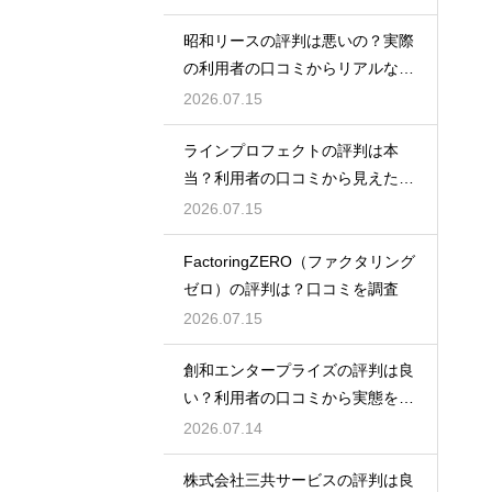
昭和リースの評判は悪いの？実際
の利用者の口コミからリアルな実
態検証
2026.07.15
ラインプロフェクトの評判は本
当？利用者の口コミから見えた実
態検証
2026.07.15
FactoringZERO（ファクタリング
ゼロ）の評判は？口コミを調査
2026.07.15
創和エンタープライズの評判は良
い？利用者の口コミから実態を徹
底解説
2026.07.14
株式会社三共サービスの評判は良