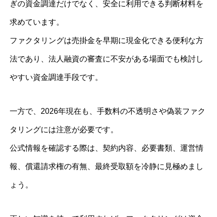
ぎの資金調達だけでなく、安全に利用できる判断材料を
求めています。
ファクタリングは売掛金を早期に現金化できる便利な方
法であり、法人融資の審査に不安がある場面でも検討し
やすい資金調達手段です。
一方で、2026年現在も、手数料の不透明さや偽装ファク
タリングには注意が必要です。
公式情報を確認する際は、契約内容、必要書類、運営情
報、償還請求権の有無、最終受取額を冷静に見極めまし
ょう。