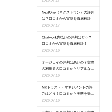
2026.07.17
NextOne（ネクストワン）の評判
は？口コミから実態を徹底検証
2026.07.17
Chatwork先払いの評判はどう？
口コミから実態を徹底検証！
2026.07.16
オージェイの評判は悪いの？実際
の利用者の口コミからリアルな実
態検証
2026.07.16
MKトラスト・マネジメントの評
判はどう？口コミから実態を徹底
検証！
2026.07.16