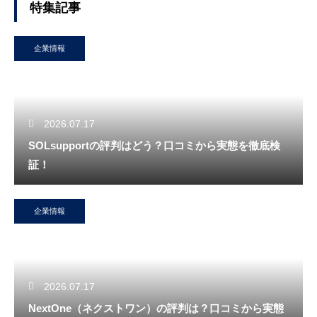
特集記事
企業情報
2026.07.17
SOLsupportの評判はどう？口コミから実態を徹底検
証！
企業情報
2026.07.17
NextOne（ネクストワン）の評判は？口コミから実態