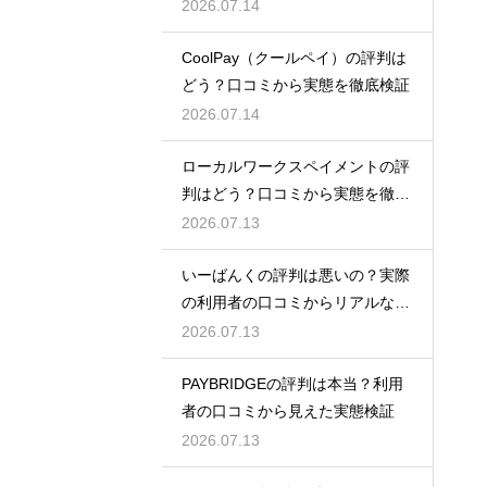
底解説
2026.07.14
CoolPay（クールペイ）の評判は
どう？口コミから実態を徹底検証
2026.07.14
ローカルワークスペイメントの評
判はどう？口コミから実態を徹底
検証！
2026.07.13
いーばんくの評判は悪いの？実際
の利用者の口コミからリアルな実
態検証
2026.07.13
PAYBRIDGEの評判は本当？利用
者の口コミから見えた実態検証
2026.07.13