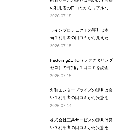
昭和リースの評判は悪いの？実際
の利用者の口コミからリアルな実
態検証
2026.07.15
ラインプロフェクトの評判は本
当？利用者の口コミから見えた実
態検証
2026.07.15
FactoringZERO（ファクタリング
ゼロ）の評判は？口コミを調査
2026.07.15
創和エンタープライズの評判は良
い？利用者の口コミから実態を徹
底解説
2026.07.14
株式会社三共サービスの評判は良
い？利用者の口コミから実態を徹