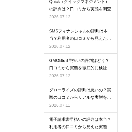
Quick（クイックマネジメント）
の評判は？口コミから実態を調査
2026.07.12
SMSフィナンシャルの評判は本
当？利用者の口コミから見えた実
態検証
2026.07.12
GMOBtoB早払いの評判はどう？
口コミから実態を徹底的に検証！
2026.07.12
グローライズの評判は悪いの？実
際の口コミからリアルな実態を検
証！
2026.07.11
電子請求書早払いの評判は本当？
利用者の口コミから見えた実態を