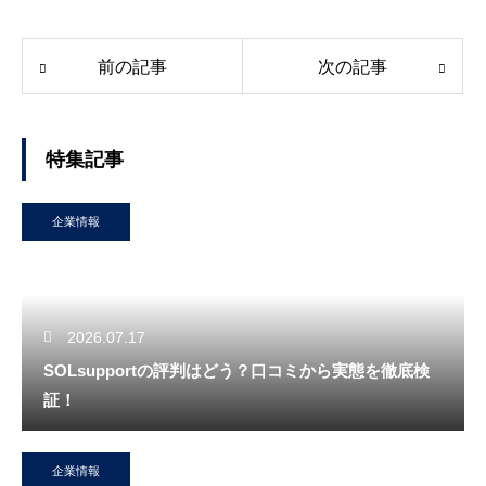
前の記事
次の記事
特集記事
企業情報
2026.07.17
SOLsupportの評判はどう？口コミから実態を徹底検
証！
企業情報