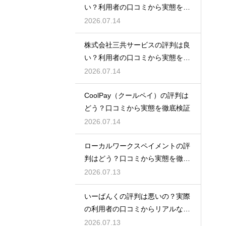
い？利用者の口コミから実態を徹
底解説
2026.07.14
株式会社三共サービスの評判は良
い？利用者の口コミから実態を徹
底解説
2026.07.14
CoolPay（クールペイ）の評判は
どう？口コミから実態を徹底検証
2026.07.14
ローカルワークスペイメントの評
判はどう？口コミから実態を徹底
検証！
2026.07.13
いーばんくの評判は悪いの？実際
の利用者の口コミからリアルな実
態検証
2026.07.13