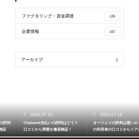
ファクタリング・資金調達
126
企業情報
167
アーカイブ
2026.07.16
2026.07.16
Chatwork先払いの評判はどう？
オージェイの評判は悪いの？実際
口コミから実態を徹底検証！
の利用者の口コミからリアルな実
態検証