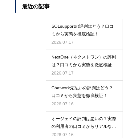
最近の記事
SOLsupportの評判はどう？口コ
ミから実態を徹底検証！
2026.07.17
NextOne（ネクストワン）の評判
は？口コミから実態を徹底検証
2026.07.17
Chatwork先払いの評判はどう？
口コミから実態を徹底検証！
2026.07.16
オージェイの評判は悪いの？実際
の利用者の口コミからリアルな実
態検証
2026.07.16