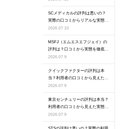
SCメディカルの評判は悪いの？
実際の口コミからリアルな実態を
検証
2026.07.10
MSFJ（エムエスエフジェイ）の
評判は？口コミから実態を徹底検
証
2026.07.9
クイックファクターの評判は本
当？利用者の口コミから見えた実
態検証
2026.07.9
東京センチュリーの評判は本当？
利用者の口コミから見えた実態を
検証
2026.07.9
STSの評判は悪いの？実際の利用