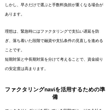
しかし、早さだけで選ぶと手数料負担が重くなる場合が
あります。
理想は、緊急時にはファクタリングで支払い遅延を防
ぎ、落ち着いた段階で融資や支払条件の見直しを進める
ことです。
短期対策と中長期対策を分けて考えることで、資金繰り
の安定度は高まります。
ファクタリングnaviを活用するための準
備