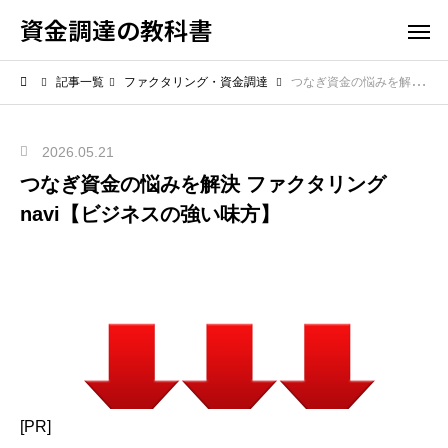
資金調達の教科書
記事一覧
ファクタリング・資金調達
つなぎ資金の悩みを解決 ファクタリングnavi【ビジネスの強い味方】
2026.05.21
つなぎ資金の悩みを解決 ファクタリング
navi【ビジネスの強い味方】
[PR]