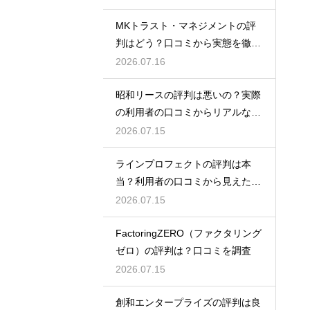
MKトラスト・マネジメントの評
判はどう？口コミから実態を徹底
検証！
2026.07.16
昭和リースの評判は悪いの？実際
の利用者の口コミからリアルな実
態検証
2026.07.15
ラインプロフェクトの評判は本
当？利用者の口コミから見えた実
態検証
2026.07.15
FactoringZERO（ファクタリング
ゼロ）の評判は？口コミを調査
2026.07.15
創和エンタープライズの評判は良