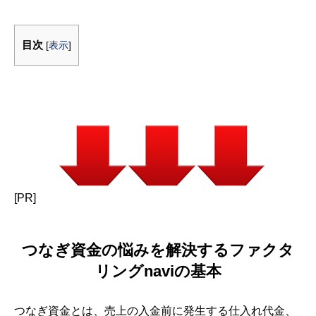
目次
[
表示
]
[PR]
つなぎ資金の悩みを解決するファクタ
リングnaviの基本
つなぎ資金とは、売上の入金前に発生する仕入れ代金、