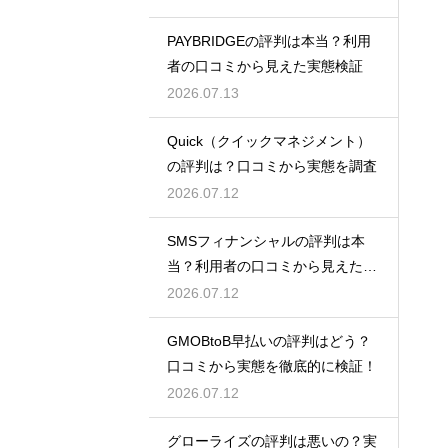
PAYBRIDGEの評判は本当？利用
者の口コミから見えた実態検証
2026.07.13
Quick（クイックマネジメント）
の評判は？口コミから実態を調査
2026.07.12
SMSフィナンシャルの評判は本
当？利用者の口コミから見えた実
態検証
2026.07.12
GMOBtoB早払いの評判はどう？
口コミから実態を徹底的に検証！
2026.07.12
グローライズの評判は悪いの？実