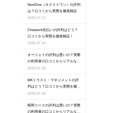
NextOne（ネクストワン）の評判
は？口コミから実態を徹底検証
2026.07.17
Chatwork先払いの評判はどう？
口コミから実態を徹底検証！
2026.07.16
オージェイの評判は悪いの？実際
の利用者の口コミからリアルな実
態検証
2026.07.16
MKトラスト・マネジメントの評
判はどう？口コミから実態を徹底
検証！
2026.07.16
昭和リースの評判は悪いの？実際
の利用者の口コミからリアルな実