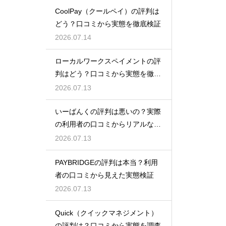
CoolPay（クールペイ）の評判は
どう？口コミから実態を徹底検証
2026.07.14
ローカルワークスペイメントの評
判はどう？口コミから実態を徹底
検証！
2026.07.13
いーばんくの評判は悪いの？実際
の利用者の口コミからリアルな実
態検証
2026.07.13
PAYBRIDGEの評判は本当？利用
者の口コミから見えた実態検証
2026.07.13
Quick（クイックマネジメント）
の評判は？口コミから実態を調査