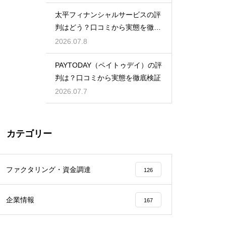
太平フィナンシャルサービスの評
判はどう？口コミから実態を徹底
検証！
2026.07.8
PAYTODAY（ペイトゥデイ）の評
判は？口コミから実態を徹底検証
2026.07.7
カテゴリー
ファクタリング・資金調達
126
企業情報
167