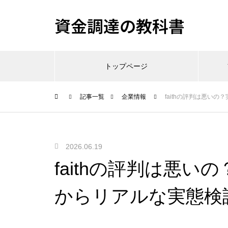
資金調達の教科書
トップページ
記事一覧
企業情報
faithの評判は悪い
2026.06.19
faithの評判は悪
からリアルな実態検