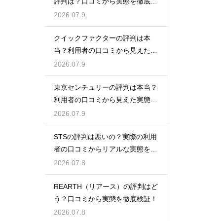
評判は？口コミから実態を徹底検
証
2026.07.9
クイックファクターの評判は本
当？利用者の口コミから見えた実
態検証
2026.07.9
東京センチュリーの評判は本当？
利用者の口コミから見えた実態を
検証
2026.07.9
STSの評判は悪いの？実際の利用
者の口コミからリアルな実態を徹
底検証
2026.07.8
REARTH（リアース）の評判はど
う？口コミから実態を徹底検証！
2026.07.8