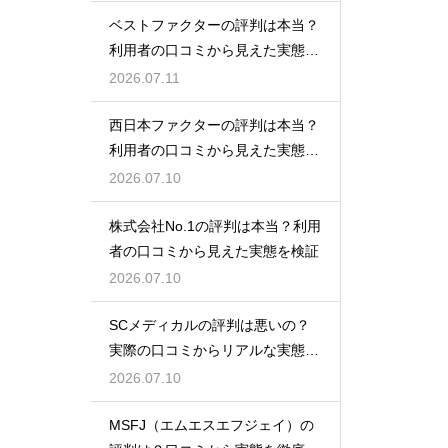
ベストファクターの評判は本当？
利用者の口コミから見えた実態を
検証
2026.07.11
西日本ファクターの評判は本当？
利用者の口コミから見えた実態を
検証
2026.07.10
株式会社No.1の評判は本当？利用
者の口コミから見えた実態を検証
2026.07.10
SCメディカルの評判は悪いの？
実際の口コミからリアルな実態を
検証
2026.07.10
MSFJ（エムエスエフジェイ）の