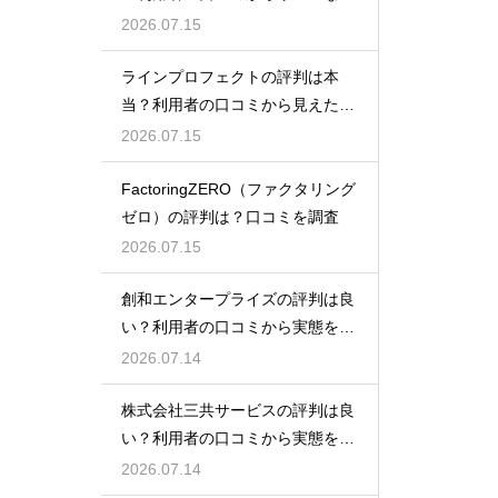
態検証
2026.07.15
ラインプロフェクトの評判は本
当？利用者の口コミから見えた実
態検証
2026.07.15
FactoringZERO（ファクタリング
ゼロ）の評判は？口コミを調査
2026.07.15
創和エンタープライズの評判は良
い？利用者の口コミから実態を徹
底解説
2026.07.14
株式会社三共サービスの評判は良
い？利用者の口コミから実態を徹
底解説
2026.07.14