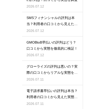
2026.07.12
SMSフィナンシャルの評判は本
当？利用者の口コミから見えた実
態検証
2026.07.12
GMOBtoB早払いの評判はどう？
口コミから実態を徹底的に検証！
2026.07.12
グローライズの評判は悪いの？実
際の口コミからリアルな実態を検
証！
2026.07.11
電子請求書早払いの評判は本当？
利用者の口コミから見えた実態を
検証
2026.07.11