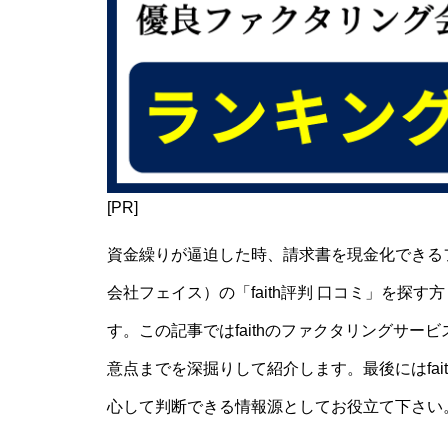
[PR]
資金繰りが逼迫した時、請求書を現金化できるフ
会社フェイス）の「faith評判 口コミ」を探
す。この記事ではfaithのファクタリングサ
意点までを深掘りして紹介します。最後にはfa
心して判断できる情報源としてお役立て下さい