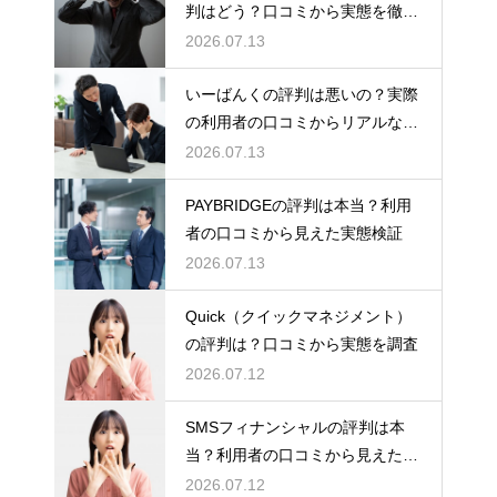
判はどう？口コミから実態を徹底
検証！
2026.07.13
いーばんくの評判は悪いの？実際
の利用者の口コミからリアルな実
態検証
2026.07.13
PAYBRIDGEの評判は本当？利用
者の口コミから見えた実態検証
2026.07.13
Quick（クイックマネジメント）
の評判は？口コミから実態を調査
2026.07.12
SMSフィナンシャルの評判は本
当？利用者の口コミから見えた実
態検証
2026.07.12