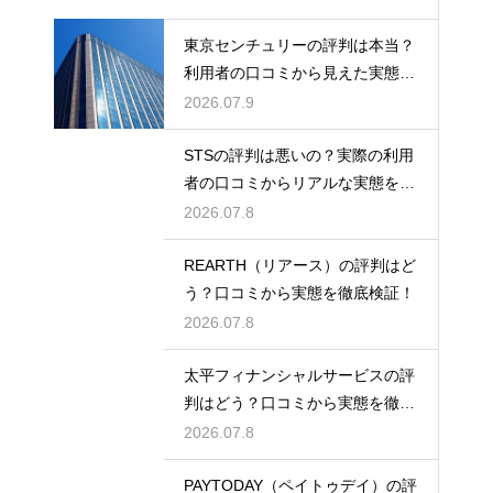
東京センチュリーの評判は本当？
利用者の口コミから見えた実態を
検証
2026.07.9
STSの評判は悪いの？実際の利用
者の口コミからリアルな実態を徹
底検証
2026.07.8
REARTH（リアース）の評判はど
う？口コミから実態を徹底検証！
2026.07.8
太平フィナンシャルサービスの評
判はどう？口コミから実態を徹底
検証！
2026.07.8
PAYTODAY（ペイトゥデイ）の評