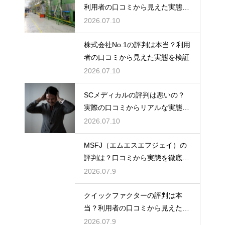
利用者の口コミから見えた実態を
検証
2026.07.10
株式会社No.1の評判は本当？利用
者の口コミから見えた実態を検証
2026.07.10
SCメディカルの評判は悪いの？
実際の口コミからリアルな実態を
検証
2026.07.10
MSFJ（エムエスエフジェイ）の
評判は？口コミから実態を徹底検
証
2026.07.9
クイックファクターの評判は本
当？利用者の口コミから見えた実
態検証
2026.07.9