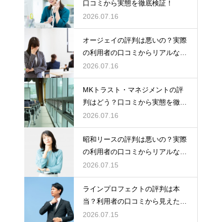
口コミから実態を徹底検証！
2026.07.16
オージェイの評判は悪いの？実際
の利用者の口コミからリアルな実
態検証
2026.07.16
MKトラスト・マネジメントの評
判はどう？口コミから実態を徹底
検証！
2026.07.16
昭和リースの評判は悪いの？実際
の利用者の口コミからリアルな実
態検証
2026.07.15
ラインプロフェクトの評判は本
当？利用者の口コミから見えた実
態検証
2026.07.15