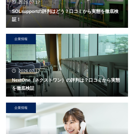
2026.07.17
SOLsupportの評判はどう？口コミから実態を徹底検
証！
企業情報
2026.07.17
NextOne（ネクストワン）の評判は？口コミから実態
を徹底検証
企業情報