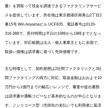
書）を買取って現金を調達できるファクタリングサービ
スを提供しています。所在地は東京都港区南青山2丁目2
番15号 Win Aoyamaビル UCF635、電話番号は0120-
316-388で、受付時間は平日の10時から19時までとなっ
ています。対応範囲は法人・個人事業主ともに全国で、
取扱い債権は請求書に基づく売掛債権です。
主な特徴として、契約形態は2社間ファクタリングと3社
間ファクタリングの両方に対応、取扱金額はおおよそ10
万円から1億円までの幅広いレンジで、審査や提出書類
は請求書や通帳コピーなど基本的なものが中心となりま
す。ノンリコース型（売掛先の未払いでも利用者に返済