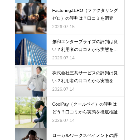
FactoringZERO（ファクタリング
ゼロ）の評判は？口コミを調査
2026.07.15
創和エンタープライズの評判は良
い？利用者の口コミから実態を徹
底解説
2026.07.14
株式会社三共サービスの評判は良
い？利用者の口コミから実態を徹
底解説
2026.07.14
CoolPay（クールペイ）の評判は
どう？口コミから実態を徹底検証
2026.07.14
ローカルワークスペイメントの評