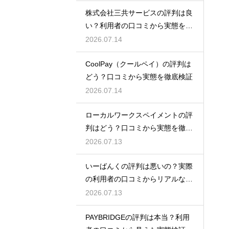
株式会社三共サービスの評判は良
い？利用者の口コミから実態を徹
底解説
2026.07.14
CoolPay（クールペイ）の評判は
どう？口コミから実態を徹底検証
2026.07.14
ローカルワークスペイメントの評
判はどう？口コミから実態を徹底
検証！
2026.07.13
いーばんくの評判は悪いの？実際
の利用者の口コミからリアルな実
態検証
2026.07.13
PAYBRIDGEの評判は本当？利用