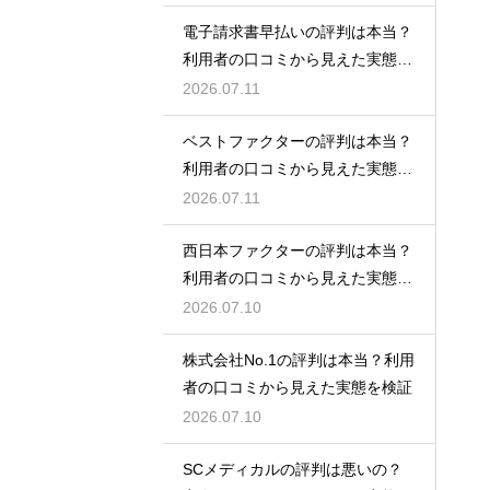
電子請求書早払いの評判は本当？
利用者の口コミから見えた実態を
検証
2026.07.11
ベストファクターの評判は本当？
利用者の口コミから見えた実態を
検証
2026.07.11
西日本ファクターの評判は本当？
利用者の口コミから見えた実態を
検証
2026.07.10
株式会社No.1の評判は本当？利用
者の口コミから見えた実態を検証
2026.07.10
SCメディカルの評判は悪いの？