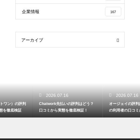
企業情報
167
アーカイブ
2026.07.16
2026.07.16
Chatwork先払いの評判はどう？
オージェイの評判は悪いの？実際
口コミから実態を徹底検証！
の利用者の口コミからリアルな実
態検証