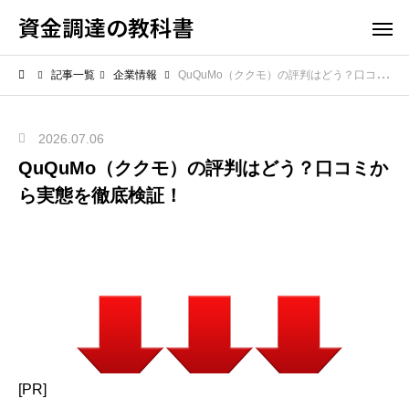
資金調達の教科書
記事一覧
企業情報
QuQuMo（ククモ）の評判はどう？口コミから実態を徹底検証！
2026.07.06
QuQuMo（ククモ）の評判はどう？口コミか
ら実態を徹底検証！
[PR]