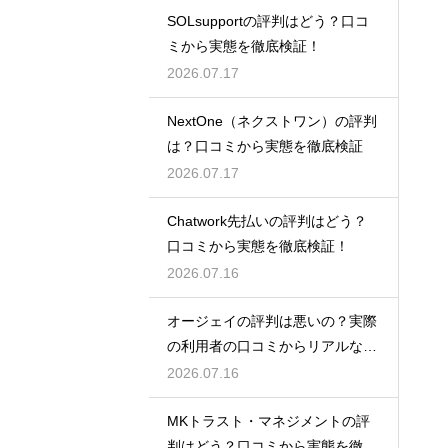
SOLsupportの評判はどう？口コ
ミから実態を徹底検証！
2026.07.17
NextOne（ネクストワン）の評判
は？口コミから実態を徹底検証
2026.07.17
Chatwork先払いの評判はどう？
口コミから実態を徹底検証！
2026.07.16
オージェイの評判は悪いの？実際
の利用者の口コミからリアルな実
態検証
2026.07.16
MKトラスト・マネジメントの評
判はどう？口コミから実態を徹底