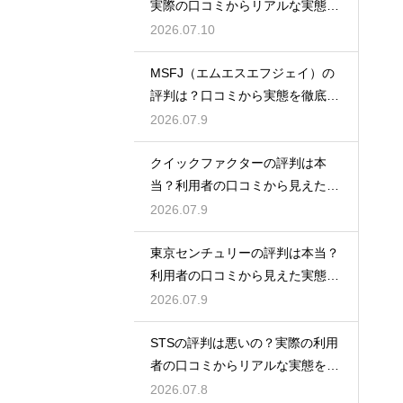
実際の口コミからリアルな実態を
検証
2026.07.10
MSFJ（エムエスエフジェイ）の
評判は？口コミから実態を徹底検
証
2026.07.9
クイックファクターの評判は本
当？利用者の口コミから見えた実
態検証
2026.07.9
東京センチュリーの評判は本当？
利用者の口コミから見えた実態を
検証
2026.07.9
STSの評判は悪いの？実際の利用
者の口コミからリアルな実態を徹
底検証
2026.07.8