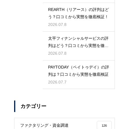
REARTH（リアース）の評判はど
う？口コミから実態を徹底検証！
2026.07.8
太平フィナンシャルサービスの評
判はどう？口コミから実態を徹底
検証！
2026.07.8
PAYTODAY（ペイトゥデイ）の評
判は？口コミから実態を徹底検証
2026.07.7
カテゴリー
ファクタリング・資金調達
126