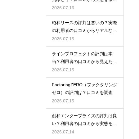
検証！
2026.07.16
昭和リースの評判は悪いの？実際
の利用者の口コミからリアルな実
態検証
2026.07.15
ラインプロフェクトの評判は本
当？利用者の口コミから見えた実
態検証
2026.07.15
FactoringZERO（ファクタリング
ゼロ）の評判は？口コミを調査
2026.07.15
創和エンタープライズの評判は良
い？利用者の口コミから実態を徹
底解説
2026.07.14