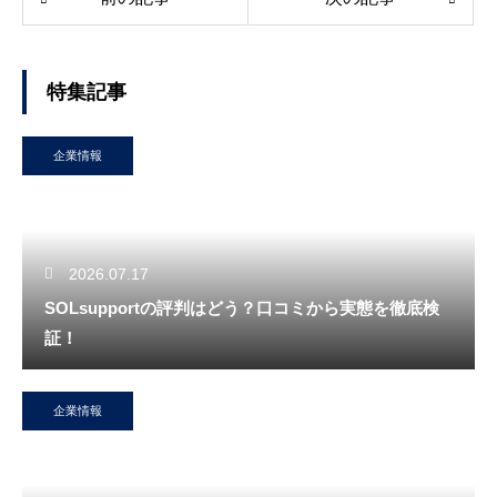
特集記事
企業情報
2026.07.17
SOLsupportの評判はどう？口コミから実態を徹底検
証！
企業情報