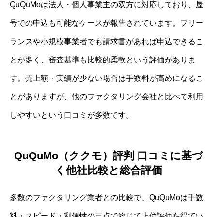
QuQuMoは法人・個人事業主の双方に対応しており、屋
号での申込も可能なケースが報告されています。フリー
ランスや小規模事業者でも請求書があれば申込できるこ
とが多く、審査基準も比較的柔軟という評価がありま
す。売上額・実績が少ない場合は手数料が高めになるこ
とがありますが、他のファクタリング会社と比べて利用
しやすいという口コミが多数です。
QuQuMo（ククモ）評判 口コミに基づ
く他社比較と総合評価
多数のファクタリング業者との比較で、QuQuMoは手数
料・スピード・利便性の三点で総じて上位評価を得てい