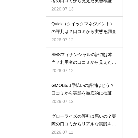
者の口コミから見えた実態検証
2026.07.13
Quick（クイックマネジメント）
の評判は？口コミから実態を調査
2026.07.12
SMSフィナンシャルの評判は本
当？利用者の口コミから見えた実
態検証
2026.07.12
GMOBtoB早払いの評判はどう？
口コミから実態を徹底的に検証！
2026.07.12
グローライズの評判は悪いの？実
際の口コミからリアルな実態を検
証！
2026.07.11