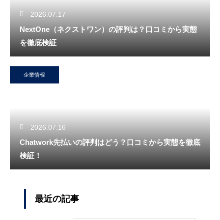
2026.07.17
NextOne（ネクストワン）の評判は？口コミから実態
を徹底検証
企業情報
2026.07.16
Chatwork先払いの評判はどう？口コミから実態を徹底
検証！
最近の記事