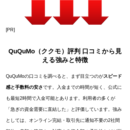
[PR]
QuQuMo（ククモ）評判 口コミから見
える強みと特徴
QuQuMoの口コミを調べると、まず目立つのが
スピード
感と手数料の安さ
です。入金までの時間が短く、公式に
も最短2時間で入金可能とあります。利用者の多くが
「急ぎの資金需要に直結した」と評価しています。強み
としては、オンライン完結・取引先に通知不要の2社間