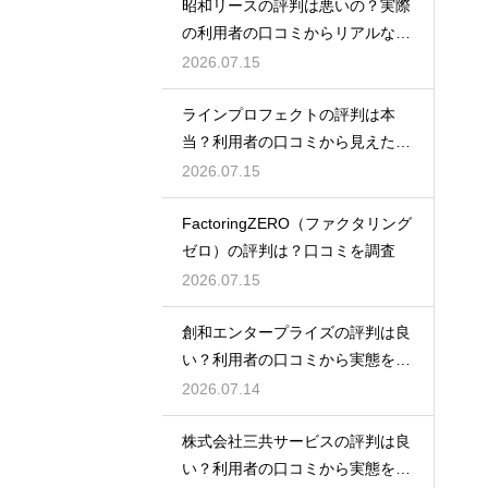
昭和リースの評判は悪いの？実際
の利用者の口コミからリアルな実
態検証
2026.07.15
ラインプロフェクトの評判は本
当？利用者の口コミから見えた実
態検証
2026.07.15
FactoringZERO（ファクタリング
ゼロ）の評判は？口コミを調査
2026.07.15
創和エンタープライズの評判は良
い？利用者の口コミから実態を徹
底解説
2026.07.14
株式会社三共サービスの評判は良
い？利用者の口コミから実態を徹