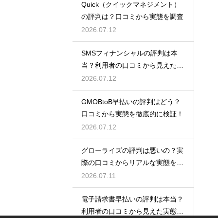
Quick（クイックマネジメント）
の評判は？口コミから実態を調査
2026.07.12
SMSフィナンシャルの評判は本
当？利用者の口コミから見えた実
態検証
2026.07.12
GMOBtoB早払いの評判はどう？
口コミから実態を徹底的に検証！
2026.07.12
グローライズの評判は悪いの？実
際の口コミからリアルな実態を検
証！
2026.07.11
電子請求書早払いの評判は本当？
利用者の口コミから見えた実態を