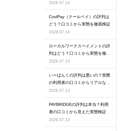
底解説
2026.07.14
CoolPay（クールペイ）の評判は
どう？口コミから実態を徹底検証
2026.07.14
ローカルワークスペイメントの評
判はどう？口コミから実態を徹底
検証！
2026.07.13
いーばんくの評判は悪いの？実際
の利用者の口コミからリアルな実
態検証
2026.07.13
PAYBRIDGEの評判は本当？利用
者の口コミから見えた実態検証
2026.07.13