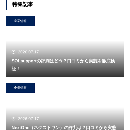
特集記事
企業情報
2026.07.17
SOLsupportの評判はどう？口コミから実態を徹底検
証！
企業情報
2026.07.17
NextOne（ネクストワン）の評判は？口コミから実態