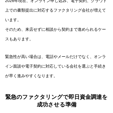
2026年現在、オンライン申し込み、電子契約、クラウド
上での書類提出に対応するファクタリング会社が増えて
います。
そのため、来店せずに相談から契約まで進められるケー
スもあります。
緊急性が高い場合は、電話やメールだけでなく、オンラ
イン面談や電子契約に対応している会社を選ぶと手続き
が早く進みやすくなります。
緊急のファクタリングで即日資金調達を
成功させる準備