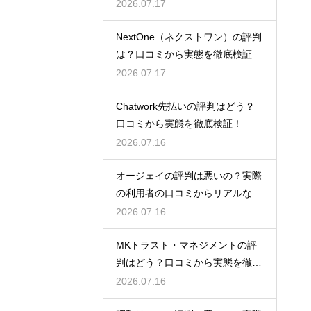
2026.07.17
NextOne（ネクストワン）の評判
は？口コミから実態を徹底検証
2026.07.17
Chatwork先払いの評判はどう？
口コミから実態を徹底検証！
2026.07.16
オージェイの評判は悪いの？実際
の利用者の口コミからリアルな実
態検証
2026.07.16
MKトラスト・マネジメントの評
判はどう？口コミから実態を徹底
検証！
2026.07.16