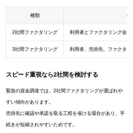
種類
特
2社間ファクタリング
利用者とファクタリング会社
3社間ファクタリング
利用者、売掛先、ファクタリ
スピード重視なら2社間を検討する
緊急の資金調達では、2社間ファクタリングが選ばれや
すい傾向があります。
売掛先に確認や承諾を取る工程を省ける場合があり、手
続きが短縮されやすいためです。