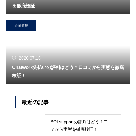
を徹底検証
企業情報
2026.07.16
Chatwork先払いの評判はどう？口コミから実態を徹底
検証！
最近の記事
SOLsupportの評判はどう？口コ
ミから実態を徹底検証！