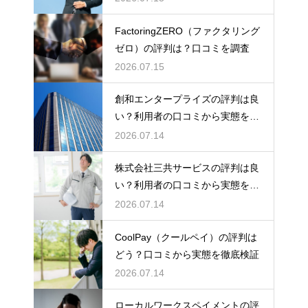
FactoringZERO（ファクタリング
ゼロ）の評判は？口コミを調査
2026.07.15
創和エンタープライズの評判は良
い？利用者の口コミから実態を徹
底解説
2026.07.14
株式会社三共サービスの評判は良
い？利用者の口コミから実態を徹
底解説
2026.07.14
CoolPay（クールペイ）の評判は
どう？口コミから実態を徹底検証
2026.07.14
ローカルワークスペイメントの評