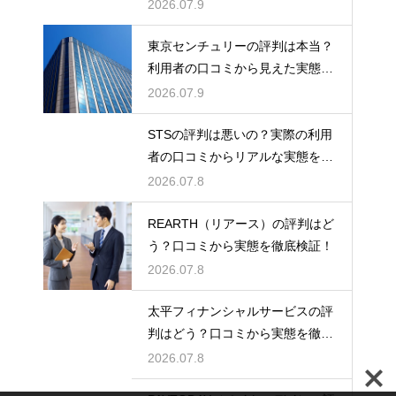
態検証
2026.07.9
東京センチュリーの評判は本当？
利用者の口コミから見えた実態を
検証
2026.07.9
STSの評判は悪いの？実際の利用
者の口コミからリアルな実態を徹
底検証
2026.07.8
REARTH（リアース）の評判はど
う？口コミから実態を徹底検証！
2026.07.8
太平フィナンシャルサービスの評
判はどう？口コミから実態を徹底
検証！
2026.07.8