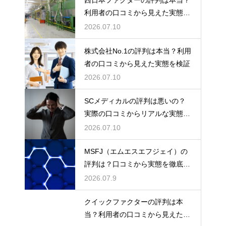
西日本ファクターの評判は本当？
利用者の口コミから見えた実態を
検証
2026.07.10
株式会社No.1の評判は本当？利用
者の口コミから見えた実態を検証
2026.07.10
SCメディカルの評判は悪いの？
実際の口コミからリアルな実態を
検証
2026.07.10
MSFJ（エムエスエフジェイ）の
評判は？口コミから実態を徹底検
証
2026.07.9
クイックファクターの評判は本
当？利用者の口コミから見えた実