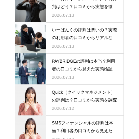
判はどう？口コミから実態を徹底
検証！
2026.07.13
いーばんくの評判は悪いの？実際
の利用者の口コミからリアルな実
態検証
2026.07.13
PAYBRIDGEの評判は本当？利用
者の口コミから見えた実態検証
2026.07.13
Quick（クイックマネジメント）
の評判は？口コミから実態を調査
2026.07.12
SMSフィナンシャルの評判は本
当？利用者の口コミから見えた実
態検証