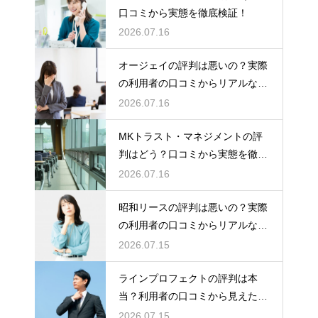
口コミから実態を徹底検証！
2026.07.16
オージェイの評判は悪いの？実際
の利用者の口コミからリアルな実
態検証
2026.07.16
MKトラスト・マネジメントの評
判はどう？口コミから実態を徹底
検証！
2026.07.16
昭和リースの評判は悪いの？実際
の利用者の口コミからリアルな実
態検証
2026.07.15
ラインプロフェクトの評判は本
当？利用者の口コミから見えた実
態検証
2026.07.15