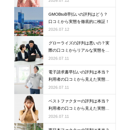
2026.07.12
GMOBtoB早払いの評判はどう？
口コミから実態を徹底的に検証！
2026.07.12
グローライズの評判は悪いの？実
際の口コミからリアルな実態を検
証！
2026.07.11
電子請求書早払いの評判は本当？
利用者の口コミから見えた実態を
検証
2026.07.11
ベストファクターの評判は本当？
利用者の口コミから見えた実態を
検証
2026.07.11