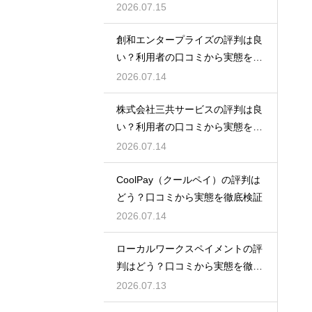
2026.07.15
創和エンタープライズの評判は良
い？利用者の口コミから実態を徹
底解説
2026.07.14
株式会社三共サービスの評判は良
い？利用者の口コミから実態を徹
底解説
2026.07.14
CoolPay（クールペイ）の評判は
どう？口コミから実態を徹底検証
2026.07.14
ローカルワークスペイメントの評
判はどう？口コミから実態を徹底
検証！
2026.07.13