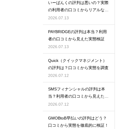
いーばんくの評判は悪いの？実際
の利用者の口コミからリアルな実
態検証
2026.07.13
PAYBRIDGEの評判は本当？利用
者の口コミから見えた実態検証
2026.07.13
Quick（クイックマネジメント）
の評判は？口コミから実態を調査
2026.07.12
SMSフィナンシャルの評判は本
当？利用者の口コミから見えた実
態検証
2026.07.12
GMOBtoB早払いの評判はどう？
口コミから実態を徹底的に検証！