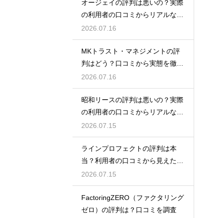
オージェイの評判は悪いの？実際
の利用者の口コミからリアルな実
態検証
2026.07.16
MKトラスト・マネジメントの評
判はどう？口コミから実態を徹底
検証！
2026.07.16
昭和リースの評判は悪いの？実際
の利用者の口コミからリアルな実
態検証
2026.07.15
ラインプロフェクトの評判は本
当？利用者の口コミから見えた実
態検証
2026.07.15
FactoringZERO（ファクタリング
ゼロ）の評判は？口コミを調査