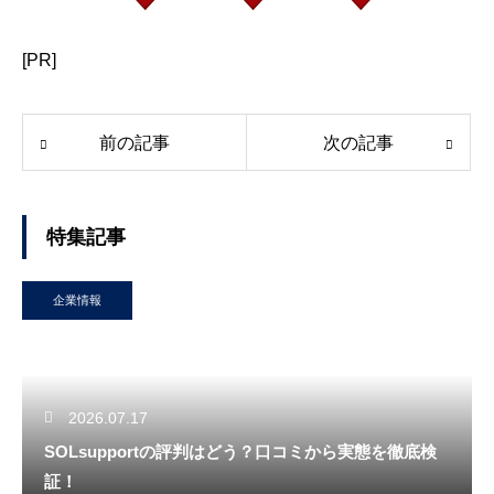
[PR]
前の記事
次の記事
特集記事
企業情報
2026.07.17
SOLsupportの評判はどう？口コミから実態を徹底検
証！