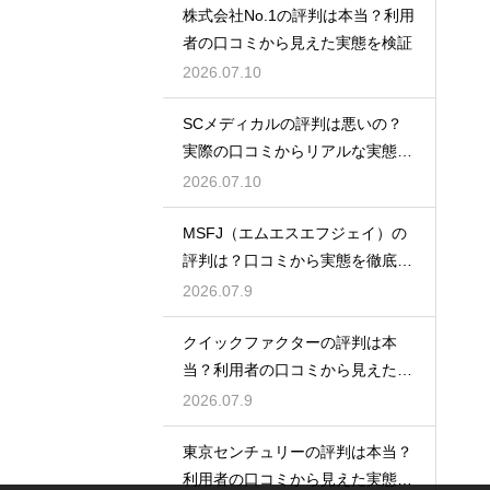
株式会社No.1の評判は本当？利用
者の口コミから見えた実態を検証
2026.07.10
SCメディカルの評判は悪いの？
実際の口コミからリアルな実態を
検証
2026.07.10
MSFJ（エムエスエフジェイ）の
評判は？口コミから実態を徹底検
証
2026.07.9
クイックファクターの評判は本
当？利用者の口コミから見えた実
態検証
2026.07.9
東京センチュリーの評判は本当？
利用者の口コミから見えた実態を