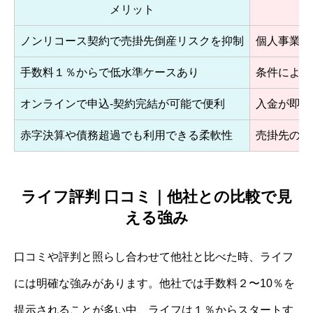
メリット
ノンリコース契約で売掛先倒産リスクを抑制
個人事業主
手数料１％からで低水準ケースあり
条件によっ
オンラインで申込‐契約完結が可能で便利
入金が即日
赤字決算や債務超過でも利用できる柔軟性
売掛先の信
ライフ評判 口コミ｜他社との比較で見
える強み
口コミや評判と照らし合わせて他社と比べた時、ライフ
には明確な強みがあります。他社では手数料２〜10％を
提示されることが多い中、ライフは１％からスタートす