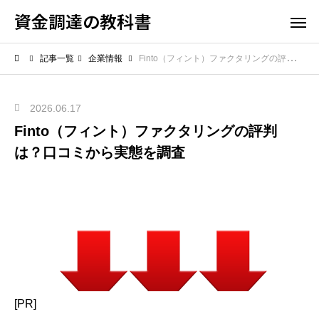
資金調達の教科書
記事一覧
企業情報
Finto（フィント）ファクタリングの評判は？口コミから実態を調査
2026.06.17
Finto（フィント）ファクタリングの評判
は？口コミから実態を調査
[PR]