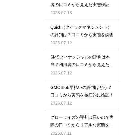
者の口コミから見えた実態検証
2026.07.13
Quick（クイックマネジメント）
の評判は？口コミから実態を調査
2026.07.12
SMSフィナンシャルの評判は本
当？利用者の口コミから見えた実
態検証
2026.07.12
GMOBtoB早払いの評判はどう？
口コミから実態を徹底的に検証！
2026.07.12
グローライズの評判は悪いの？実
際の口コミからリアルな実態を検
証！
2026.07.11