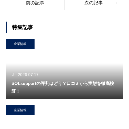
前の記事
次の記事
特集記事
企業情報
2026.07.17
SOLsupportの評判はどう？口コミから実態を徹底検
証！
企業情報