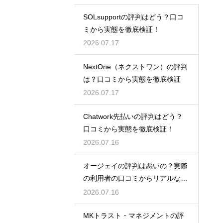
SOLsupportの評判はどう？口コ
ミから実態を徹底検証！
2026.07.17
NextOne（ネクストワン）の評判
は？口コミから実態を徹底検証
2026.07.17
Chatwork先払いの評判はどう？
口コミから実態を徹底検証！
2026.07.16
オージェイの評判は悪いの？実際
の利用者の口コミからリアルな実
態検証
2026.07.16
MKトラスト・マネジメントの評