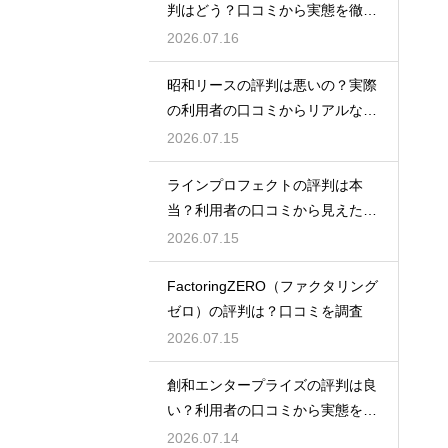
判はどう？口コミから実態を徹底
検証！
2026.07.16
昭和リースの評判は悪いの？実際
の利用者の口コミからリアルな実
態検証
2026.07.15
ラインプロフェクトの評判は本
当？利用者の口コミから見えた実
態検証
2026.07.15
FactoringZERO（ファクタリング
ゼロ）の評判は？口コミを調査
2026.07.15
創和エンタープライズの評判は良
い？利用者の口コミから実態を徹
底解説
2026.07.14