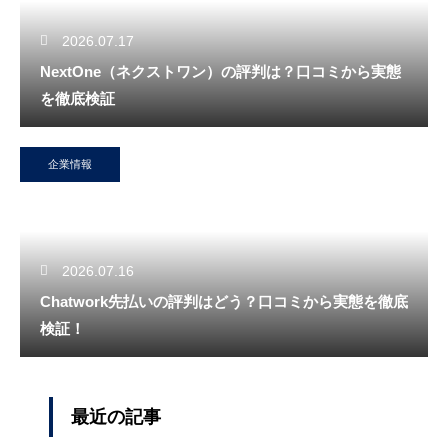
2026.07.17
NextOne（ネクストワン）の評判は？口コミから実態
を徹底検証
企業情報
2026.07.16
Chatwork先払いの評判はどう？口コミから実態を徹底
検証！
最近の記事