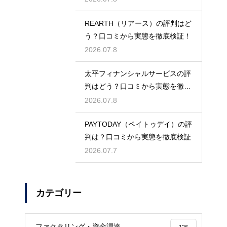
REARTH（リアース）の評判はど
う？口コミから実態を徹底検証！
2026.07.8
太平フィナンシャルサービスの評
判はどう？口コミから実態を徹底
検証！
2026.07.8
PAYTODAY（ペイトゥデイ）の評
判は？口コミから実態を徹底検証
2026.07.7
カテゴリー
ファクタリング・資金調達