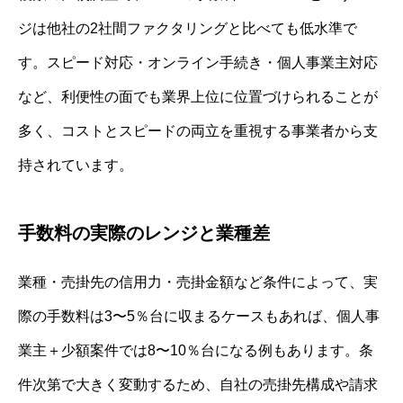
ジは他社の2社間ファクタリングと比べても低水準で
す。スピード対応・オンライン手続き・個人事業主対応
など、利便性の面でも業界上位に位置づけられることが
多く、コストとスピードの両立を重視する事業者から支
持されています。
手数料の実際のレンジと業種差
業種・売掛先の信用力・売掛金額など条件によって、実
際の手数料は3〜5％台に収まるケースもあれば、個人事
業主＋少額案件では8〜10％台になる例もあります。条
件次第で大きく変動するため、自社の売掛先構成や請求