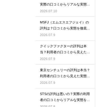
実際の口コミからリアルな実態を
検証
2026.07.10
MSFJ（エムエスエフジェイ）の
評判は？口コミから実態を徹底検
証
2026.07.9
クイックファクターの評判は本
当？利用者の口コミから見えた実
態検証
2026.07.9
東京センチュリーの評判は本当？
利用者の口コミから見えた実態を
検証
2026.07.9
STSの評判は悪いの？実際の利用
者の口コミからリアルな実態を徹
底検証
2026.07.8