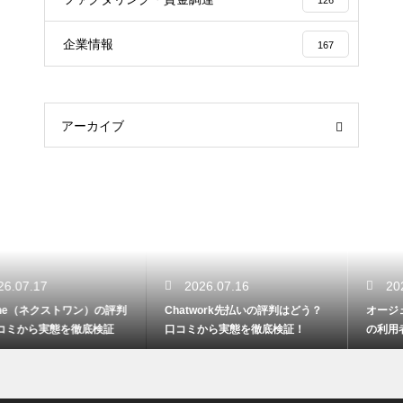
126
企業情報
167
アーカイブ
2026.07.16
2026.07.16
Chatwork先払いの評判はどう？
オージェイの評判は悪いの？実際
口コミから実態を徹底検証！
の利用者の口コミからリアルな実
態検証