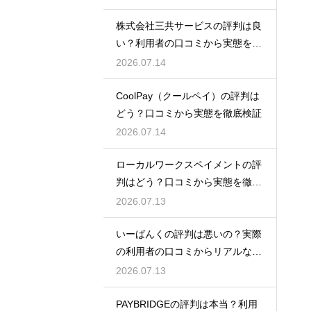
株式会社三共サービスの評判は良
い？利用者の口コミから実態を徹
底解説
2026.07.14
CoolPay（クールペイ）の評判は
どう？口コミから実態を徹底検証
2026.07.14
ローカルワークスペイメントの評
判はどう？口コミから実態を徹底
検証！
2026.07.13
いーばんくの評判は悪いの？実際
の利用者の口コミからリアルな実
態検証
2026.07.13
PAYBRIDGEの評判は本当？利用