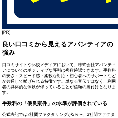
[PR]
良い口コミから見えるアバンティアの
強み
口コミサイトや比較メディアにおいて、株式会社アバンティ
アについてのポジティブな評判は複数確認できます。手数料
の安さ・スピード感・柔軟な対応・初心者へのサポートなど
が共通して挙げられる特徴です。単なる宣伝ではなく、利用
者の具体的な体験が伴っていることが信頼の裏付けとなりま
す。
手数料の「優良案件」の水準が評価されている
公式表記では2社間ファクタリングが5％〜、3社間ファクタ