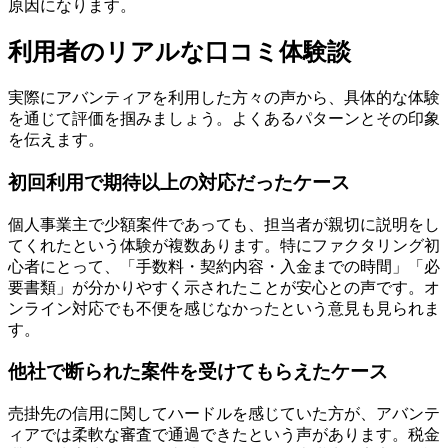
原因になります。
利用者のリアルな口コミ体験談
実際にアバンティアを利用した方々の声から、具体的な体験
を通じて評価を掴みましょう。よくあるパターンとその印象
を伝えます。
初回利用で期待以上の対応だったケース
個人事業主で少額案件であっても、担当者が親切に説明をし
てくれたという体験が複数あります。特にファクタリング初
心者にとって、「手数料・契約内容・入金までの時間」「必
要書類」が分かりやすく示されたことが安心との声です。オ
ンライン対応でも不便を感じなかったという意見も見られま
す。
他社で断られた案件を受けてもらえたケース
売掛先の信用に関してハードルを感じていた方が、アバンテ
ィアでは柔軟な審査で通過できたという声があります。税金