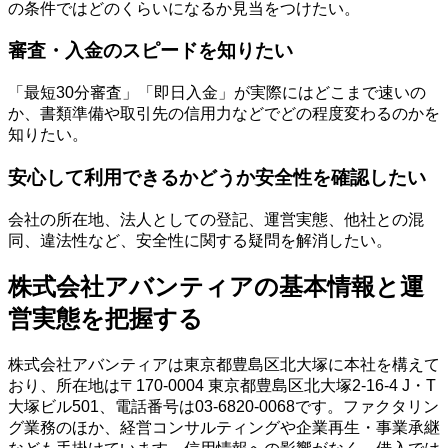
の条件ではどのくらいになるか見当をつけたい。
審査・入金のスピードを知りたい
「最短30分審査」「即日入金」が実際にはどこまで速いの
か、書類準備や取引先の信用力などでどの程度変わるのかを
知りたい。
安心して利用できるかどうか安全性を確認したい
会社の所在地、法人としての登記、運営実態、他社との混
同、違法性など、安全性に関する疑問を解消したい。
株式会社アバンティアの基本情報と運
営実態を把握する
株式会社アバンティアは東京都豊島区北大塚に本社を構えて
おり、所在地は〒170-0004 東京都豊島区北大塚2-16-4 J・T
大塚ビル501、電話番号は03-6820-0068です。ファクタリン
グ業務のほか、経営コンサルティングや企業再生・事業承継