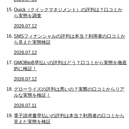
Quick（クイックマネジメント）の評判は？口コミか
ら実態を調査
2026.07.12
SMSフィナンシャルの評判は本当？利用者の口コミか
ら見えた実態検証
2026.07.12
GMOBtoB早払いの評判はどう？口コミから実態を徹底
的に検証！
2026.07.12
グローライズの評判は悪いの？実際の口コミからリア
ルな実態を検証！
2026.07.11
電子請求書早払いの評判は本当？利用者の口コミから
見えた実態を検証