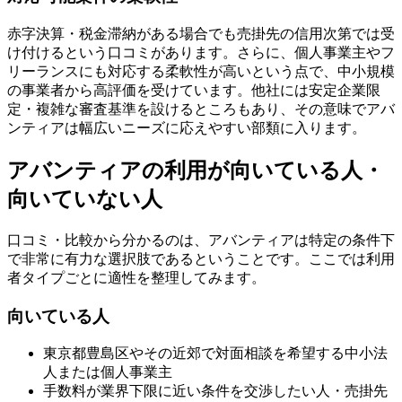
赤字決算・税金滞納がある場合でも売掛先の信用次第では受
け付けるという口コミがあります。さらに、個人事業主やフ
リーランスにも対応する柔軟性が高いという点で、中小規模
の事業者から高評価を受けています。他社には安定企業限
定・複雑な審査基準を設けるところもあり、その意味でアバ
ンティアは幅広いニーズに応えやすい部類に入ります。
アバンティアの利用が向いている人・
向いていない人
口コミ・比較から分かるのは、アバンティアは特定の条件下
で非常に有力な選択肢であるということです。ここでは利用
者タイプごとに適性を整理してみます。
向いている人
東京都豊島区やその近郊で対面相談を希望する中小法
人または個人事業主
手数料が業界下限に近い条件を交渉したい人・売掛先