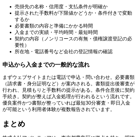
売掛先の名称・信用度・支払条件が明確か
提示された手数料が下限値かどうか・条件付きで変動
するか
必要書類の内容と準備にかかる時間
入金までの実績・平均時間・最短時間
契約の内容（ノンリコースの有無・債権譲渡登記の必
要性）
所在地・電話番号など会社の登記情報の確認
申込から入金までの一般的な流れ
まずウェブサイトまたは電話で申込・問い合わせ。必要書類
（請求書・身分証明など）が案内される。書類提出後審査が
行われ、見積もりと手数料の提示がある。条件合意後に契約
手続き。契約が整えば入金処理が行われるという流れです。
優良案件かつ書類が整っていれば最短30分審査・即日入金
が可能という利用者体験が複数報告されています。
まとめ