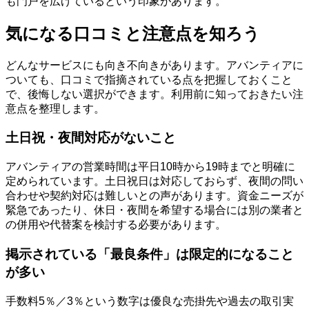
も門戸を広げているという印象があります。
気になる口コミと注意点を知ろう
どんなサービスにも向き不向きがあります。アバンティアに
ついても、口コミで指摘されている点を把握しておくこと
で、後悔しない選択ができます。利用前に知っておきたい注
意点を整理します。
土日祝・夜間対応がないこと
アバンティアの営業時間は平日10時から19時までと明確に
定められています。土日祝日は対応しておらず、夜間の問い
合わせや契約対応は難しいとの声があります。資金ニーズが
緊急であったり、休日・夜間を希望する場合には別の業者と
の併用や代替案を検討する必要があります。
掲示されている「最良条件」は限定的になること
が多い
手数料5％／3％という数字は優良な売掛先や過去の取引実