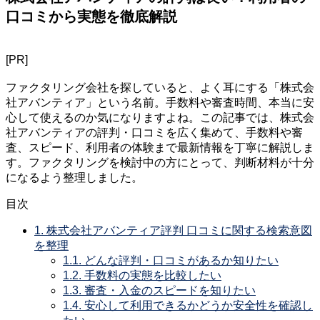
口コミから実態を徹底解説
[PR]
ファクタリング会社を探していると、よく耳にする「株式会
社アバンティア」という名前。手数料や審査時間、本当に安
心して使えるのか気になりますよね。この記事では、株式会
社アバンティアの評判・口コミを広く集めて、手数料や審
査、スピード、利用者の体験まで最新情報を丁寧に解説しま
す。ファクタリングを検討中の方にとって、判断材料が十分
になるよう整理しました。
目次
1.
株式会社アバンティア評判 口コミに関する検索意図
を整理
1.1.
どんな評判・口コミがあるか知りたい
1.2.
手数料の実態を比較したい
1.3.
審査・入金のスピードを知りたい
1.4.
安心して利用できるかどうか安全性を確認し