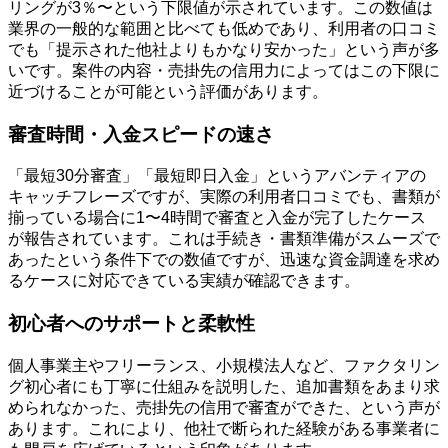
リングが3％〜という下限値が示されています。この数値は
業界の一般的な範囲と比べても低めであり、利用者の口コミ
でも「提示された他社よりもかなり安かった」という声が多
いです。案件の内容・売掛先の信用力によってはこの下限に
近づけることが可能という評価があります。
審査時間・入金スピードの速さ
「最短30分審査」「最短即日入金」というアバンティアの
キャッチフレーズですが、実際の利用者口コミでも、書類が
揃っている場合に1〜4時間で審査と入金が完了したケース
が報告されています。これは手続き・書類準備がスムーズで
あったという条件下での数値ですが、迅速な資金調達を求め
るケースに対応できている実績が確認できます。
初心者へのサポートと柔軟性
個人事業主やフリーランス、小規模法人など、ファクタリン
グ初心者にも丁寧に仕組みを説明した、追加書類をあまり求
められなかった、売掛先の信用で審査ができた、という声が
あります。これにより、他社で断られた経験がある事業者に