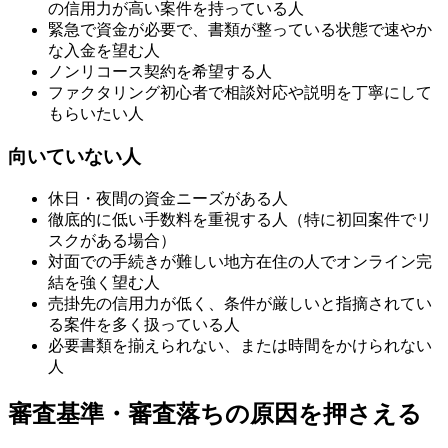
の信用力が高い案件を持っている人
緊急で資金が必要で、書類が整っている状態で速やか
な入金を望む人
ノンリコース契約を希望する人
ファクタリング初心者で相談対応や説明を丁寧にして
もらいたい人
向いていない人
休日・夜間の資金ニーズがある人
徹底的に低い手数料を重視する人（特に初回案件でリ
スクがある場合）
対面での手続きが難しい地方在住の人でオンライン完
結を強く望む人
売掛先の信用力が低く、条件が厳しいと指摘されてい
る案件を多く扱っている人
必要書類を揃えられない、または時間をかけられない
人
審査基準・審査落ちの原因を押さえる