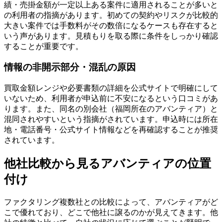
績・売掛金額が一定以上ある案件に適用されることが多いと
の利用者の指摘があります。初めての契約やリスクが比較的
大きい案件では手数料がその数倍になるケースも存在すると
いう声があります。見積もりを取る際に条件をしっかり確認
することが重要です。
情報の非開示部分・混乱の原因
買取金額レンジや必要書類の詳細を公式サイトで明確にして
いないため、利用者が申込前に不安になるという口コミがあ
ります。また、同名の別会社（福岡所在のアバンティア）と
混同されやすいという指摘がされています。申込時には所在
地・電話番号・公式サイト情報などを再確認することが推奨
されています。
他社比較から見るアバンティアの位置
付け
ファクタリング複数社との比較によって、アバンティアがど
こで優れており、どこで他社に譲るのかが見えてきます。他