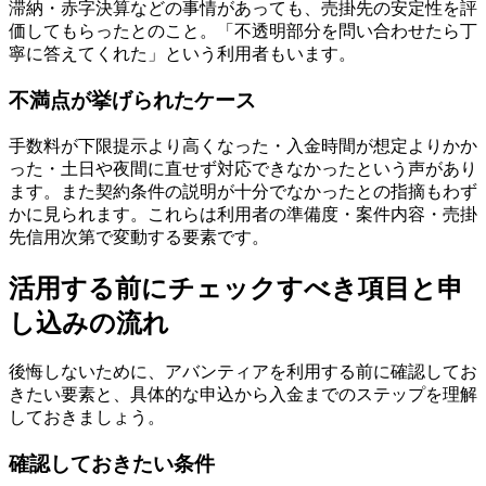
滞納・赤字決算などの事情があっても、売掛先の安定性を評
価してもらったとのこと。「不透明部分を問い合わせたら丁
寧に答えてくれた」という利用者もいます。
不満点が挙げられたケース
手数料が下限提示より高くなった・入金時間が想定よりかか
った・土日や夜間に直せず対応できなかったという声があり
ます。また契約条件の説明が十分でなかったとの指摘もわず
かに見られます。これらは利用者の準備度・案件内容・売掛
先信用次第で変動する要素です。
活用する前にチェックすべき項目と申
し込みの流れ
後悔しないために、アバンティアを利用する前に確認してお
きたい要素と、具体的な申込から入金までのステップを理解
しておきましょう。
確認しておきたい条件