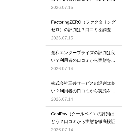
態検証
2026.07.15
FactoringZERO（ファクタリング
ゼロ）の評判は？口コミを調査
2026.07.15
創和エンタープライズの評判は良
い？利用者の口コミから実態を徹
底解説
2026.07.14
株式会社三共サービスの評判は良
い？利用者の口コミから実態を徹
底解説
2026.07.14
CoolPay（クールペイ）の評判は
どう？口コミから実態を徹底検証
2026.07.14