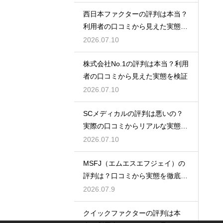
西日本ファクターの評判は本当？
利用者の口コミから見えた実態を
検証
2026.07.10
株式会社No.1の評判は本当？利用
者の口コミから見えた実態を検証
2026.07.10
SCメディカルの評判は悪いの？
実際の口コミからリアルな実態を
検証
2026.07.10
MSFJ（エムエスエフジェイ）の
評判は？口コミから実態を徹底検
証
2026.07.9
クイックファクターの評判は本