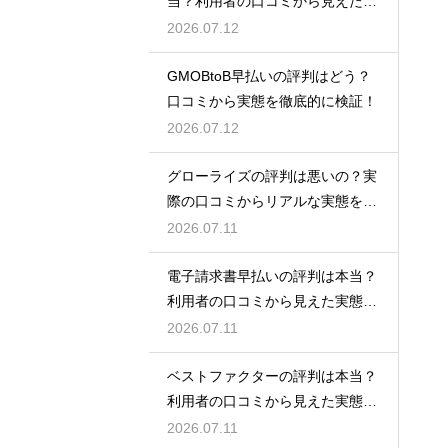
当？利用者の口コミから見えた実
態検証
2026.07.12
GMOBtoB早払いの評判はどう？
口コミから実態を徹底的に検証！
2026.07.12
グローライズの評判は悪いの？実
際の口コミからリアルな実態を検
証！
2026.07.11
電子請求書早払いの評判は本当？
利用者の口コミから見えた実態を
検証
2026.07.11
ベストファクターの評判は本当？
利用者の口コミから見えた実態を
検証
2026.07.11