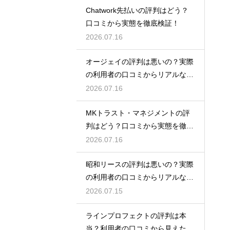
Chatwork先払いの評判はどう？
口コミから実態を徹底検証！
2026.07.16
オージェイの評判は悪いの？実際
の利用者の口コミからリアルな実
態検証
2026.07.16
MKトラスト・マネジメントの評
判はどう？口コミから実態を徹底
検証！
2026.07.16
昭和リースの評判は悪いの？実際
の利用者の口コミからリアルな実
態検証
2026.07.15
ラインプロフェクトの評判は本
当？利用者の口コミから見えた実