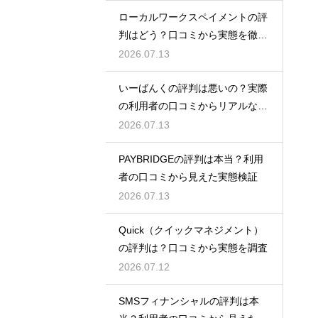
ローカルワークスペイメントの評
判はどう？口コミから実態を徹底
検証！
2026.07.13
いーばんくの評判は悪いの？実際
の利用者の口コミからリアルな実
態検証
2026.07.13
PAYBRIDGEの評判は本当？利用
者の口コミから見えた実態検証
2026.07.13
Quick（クイックマネジメント）
の評判は？口コミから実態を調査
2026.07.12
SMSフィナンシャルの評判は本