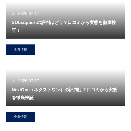
2026.07.17
SOLsupportの評判はどう？口コミから実態を徹底検
証！
企業情報
2026.07.17
NextOne（ネクストワン）の評判は？口コミから実態
を徹底検証
企業情報