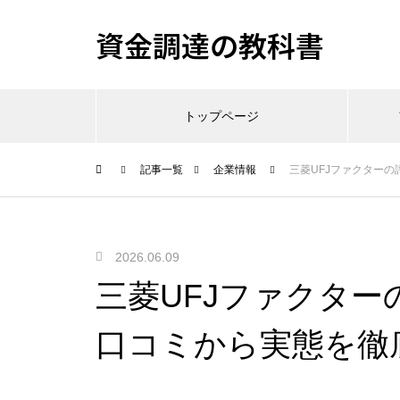
資金調達の教科書
トップページ
記事一覧
企業情報
三菱UFJファクター
2026.06.09
三菱UFJファクタ
口コミから実態を徹