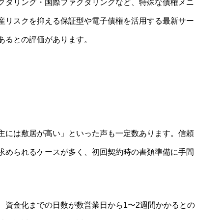
クタリング・国際ファクタリングなど、特殊な債権メニ
産リスクを抑える保証型や電子債権を活用する最新サー
あるとの評価があります。
主には敷居が高い」といった声も一定数あります。信頼
求められるケースが多く、初回契約時の書類準備に手間
、資金化までの日数が数営業日から1〜2週間かかるとの