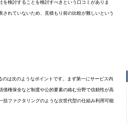
社を検討することを検討すべきという口コミがありま
表されていないため、見積もり前の比較が難しいという
するのは次のようなポイントです。まず第一にサービス内
請債権保全など制度や公的要素の絡む分野で信頼性が高
一括ファクタリングのような次世代型の仕組み利用可能