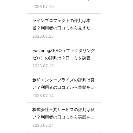
態検証
2026.07.15
ラインプロフェクトの評判は本
当？利用者の口コミから見えた実
態検証
2026.07.15
FactoringZERO（ファクタリング
ゼロ）の評判は？口コミを調査
2026.07.15
創和エンタープライズの評判は良
い？利用者の口コミから実態を徹
底解説
2026.07.14
株式会社三共サービスの評判は良
い？利用者の口コミから実態を徹
底解説
2026.07.14