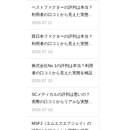
ベストファクターの評判は本当？
利用者の口コミから見えた実態を
検証
2026.07.11
西日本ファクターの評判は本当？
利用者の口コミから見えた実態を
検証
2026.07.10
株式会社No.1の評判は本当？利用
者の口コミから見えた実態を検証
2026.07.10
SCメディカルの評判は悪いの？
実際の口コミからリアルな実態を
検証
2026.07.10
MSFJ（エムエスエフジェイ）の