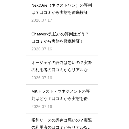
NextOne（ネクストワン）の評判
は？口コミから実態を徹底検証
2026.07.17
Chatwork先払いの評判はどう？
口コミから実態を徹底検証！
2026.07.16
オージェイの評判は悪いの？実際
の利用者の口コミからリアルな実
態検証
2026.07.16
MKトラスト・マネジメントの評
判はどう？口コミから実態を徹底
検証！
2026.07.16
昭和リースの評判は悪いの？実際
の利用者の口コミからリアルな実