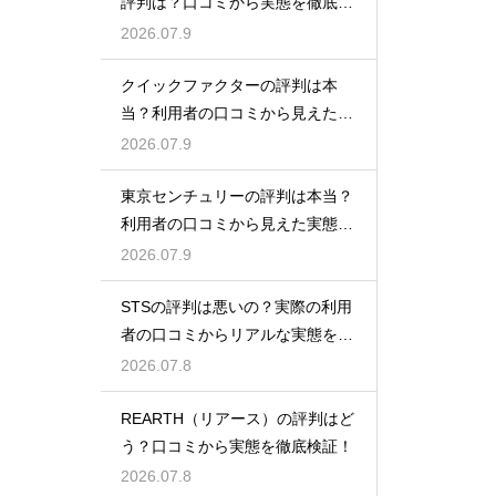
評判は？口コミから実態を徹底検
証
2026.07.9
クイックファクターの評判は本
当？利用者の口コミから見えた実
態検証
2026.07.9
東京センチュリーの評判は本当？
利用者の口コミから見えた実態を
検証
2026.07.9
STSの評判は悪いの？実際の利用
者の口コミからリアルな実態を徹
底検証
2026.07.8
REARTH（リアース）の評判はど
う？口コミから実態を徹底検証！
2026.07.8