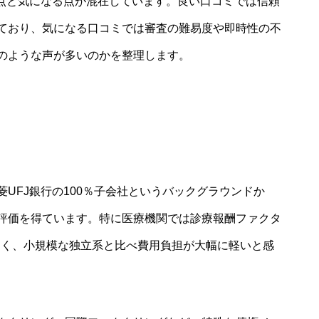
い点と気になる点が混在しています。良い口コミでは信頼
ており、気になる口コミでは審査の難易度や即時性の不
のような声が多いのかを整理します。
UFJ銀行の100％子会社というバックグラウンドか
評価を得ています。特に医療機関では診療報酬ファクタ
多く、小規模な独立系と比べ費用負担が大幅に軽いと感