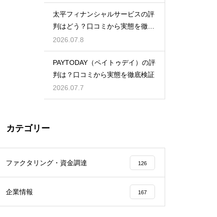
太平フィナンシャルサービスの評
判はどう？口コミから実態を徹底
検証！
2026.07.8
PAYTODAY（ペイトゥデイ）の評
判は？口コミから実態を徹底検証
2026.07.7
カテゴリー
ファクタリング・資金調達
126
企業情報
167