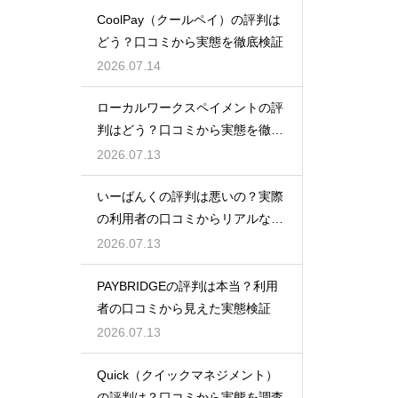
CoolPay（クールペイ）の評判は
どう？口コミから実態を徹底検証
2026.07.14
ローカルワークスペイメントの評
判はどう？口コミから実態を徹底
検証！
2026.07.13
いーばんくの評判は悪いの？実際
の利用者の口コミからリアルな実
態検証
2026.07.13
PAYBRIDGEの評判は本当？利用
者の口コミから見えた実態検証
2026.07.13
Quick（クイックマネジメント）
の評判は？口コミから実態を調査