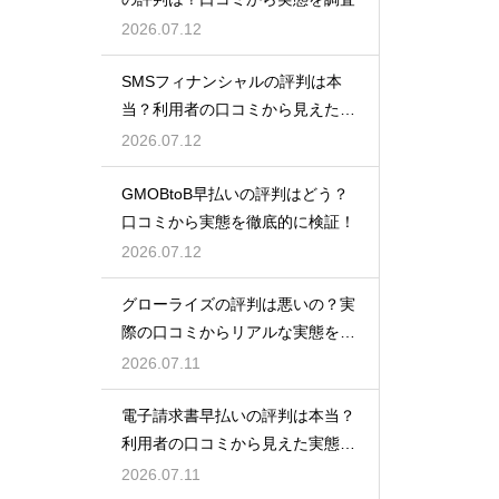
2026.07.12
SMSフィナンシャルの評判は本
当？利用者の口コミから見えた実
態検証
2026.07.12
GMOBtoB早払いの評判はどう？
口コミから実態を徹底的に検証！
2026.07.12
グローライズの評判は悪いの？実
際の口コミからリアルな実態を検
証！
2026.07.11
電子請求書早払いの評判は本当？
利用者の口コミから見えた実態を
検証
2026.07.11