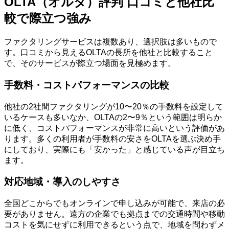
OLTA（オルタ）評判 口コミと他社比
較で際立つ強み
ファクタリングサービスは複数あり、選択肢は多いもので
す。口コミから見えるOLTAの長所を他社と比較すること
で、そのサービスが際立つ場面を見極めます。
手数料・コストパフォーマンスの比較
他社の2社間ファクタリングが10〜20％の手数料を設定して
いるケースも多いなか、OLTAの2〜9％という範囲は明らか
に低く、コストパフォーマンスが非常に高いという評価があ
ります。多くの利用者が手数料の安さをOLTAを選ぶ決め手
にしており、実際にも「安かった」と感じている声が目立ち
ます。
対応地域・導入のしやすさ
全国どこからでもオンラインで申し込みが可能で、来店の必
要がありません。遠方の企業でも拠点までの交通時間や移動
コストを気にせずに利用できるという点で、地域を問わずメ