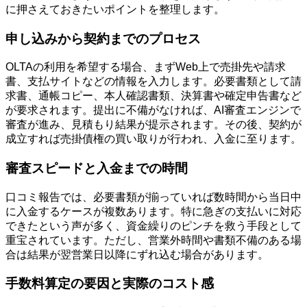
に押さえておきたいポイントを整理します。
申し込みから契約までのプロセス
OLTAの利用を希望する場合、まずWeb上で売掛先や請求
書、支払サイトなどの情報を入力します。必要書類として請
求書、通帳コピー、本人確認書類、決算書や確定申告書など
が要求されます。提出に不備がなければ、AI審査エンジンで
審査が進み、見積もり結果が提示されます。その後、契約が
成立すれば売掛債権の買い取りが行われ、入金に至ります。
審査スピードと入金までの時間
口コミ報告では、必要書類が揃っていれば数時間から当日中
に入金するケースが複数あります。特に急ぎの支払いに対応
できたという声が多く、資金繰りのピンチを救う手段として
重宝されています。ただし、営業外時間や書類不備のある場
合は結果が翌営業日以降にずれ込む場合があります。
手数料算定の要因と実際のコスト感