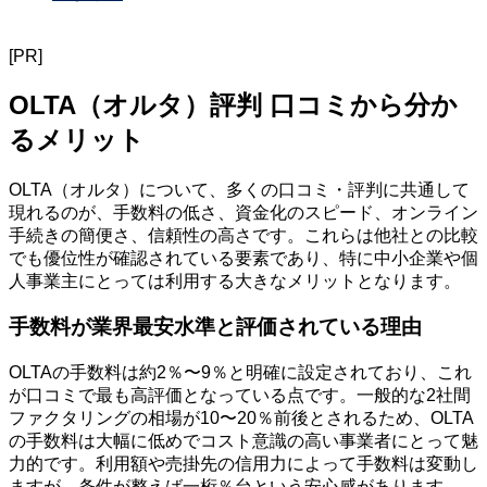
[PR]
OLTA（オルタ）評判 口コミから分か
るメリット
OLTA（オルタ）について、多くの口コミ・評判に共通して
現れるのが、手数料の低さ、資金化のスピード、オンライン
手続きの簡便さ、信頼性の高さです。これらは他社との比較
でも優位性が確認されている要素であり、特に中小企業や個
人事業主にとっては利用する大きなメリットとなります。
手数料が業界最安水準と評価されている理由
OLTAの手数料は約2％〜9％と明確に設定されており、これ
が口コミで最も高評価となっている点です。一般的な2社間
ファクタリングの相場が10〜20％前後とされるため、OLTA
の手数料は大幅に低めでコスト意識の高い事業者にとって魅
力的です。利用額や売掛先の信用力によって手数料は変動し
ますが、条件が整えば一桁％台という安心感があります。