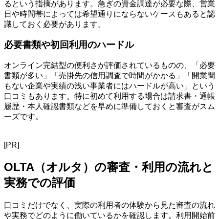
るという指摘があります。急ぎの資金調達が必要な際、営業
日や時間帯によっては希望通りにならないケースもあると認
識しておく必要があります。
必要書類や初回利用のハードル
オンライン完結型の便利さが評価されているものの、「必要
書類が多い」「売掛先の信用調査で時間がかかる」「開業間
もない企業や実績の浅い事業者にはハードルが高い」という
口コミもあります。特に初めて利用する場合は請求書・通帳
履歴・本人確認書類などを早めに準備しておくと審査がスム
ーズです。
[PR]
OLTA（オルタ）の審査・利用の流れと
実務での評価
口コミだけでなく、実際の利用者の体験から見た審査の流れ
や実務でどのように働いているかを確認します。利用開始前