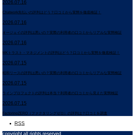
2026.07.16
Chatwork先払いの評判はどう？口コミから実態を徹底検証！
2026.07.16
オージェイの評判は悪いの？実際の利用者の口コミからリアルな実態検証
2026.07.16
MKトラスト・マネジメントの評判はどう？口コミから実態を徹底検証！
2026.07.15
昭和リースの評判は悪いの？実際の利用者の口コミからリアルな実態検証
2026.07.15
ラインプロフェクトの評判は本当？利用者の口コミから見えた実態検証
2026.07.15
FactoringZERO（ファクタリングゼロ）の評判は？口コミを調査
RSS
copyright all rights reserved