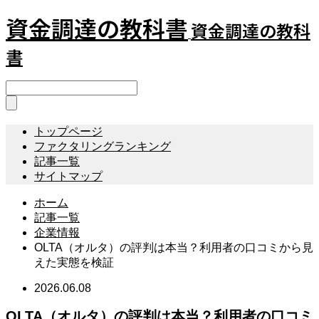
資金調達の教科書
資金調達の教科
書
トップページ
ファクタリングランキング
記事一覧
サイトマップ
ホーム
記事一覧
企業情報
OLTA（オルタ）の評判は本当？利用者の口コミから見
えた実態を検証
2026.06.08
OLTA（オルタ）の評判は本当？利用者の口コミ