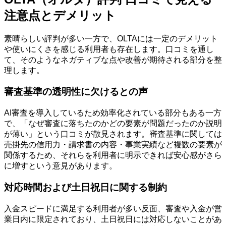
注意点とデメリット
素晴らしい評判が多い一方で、OLTAには一定のデメリット
や使いにくさを感じる利用者も存在します。口コミを通し
て、そのようなネガティブな点や改善が期待される部分を整
理します。
審査基準の透明性に欠けるとの声
AI審査を導入しているため効率化されている部分もある一方
で、「なぜ審査に落ちたのかどの要素が問題だったのか説明
が薄い」という口コミが散見されます。審査基準に関しては
売掛先の信用力・請求書の内容・事業実績など複数の要素が
関係するため、それらを利用者に明示できれば安心感がさら
に増すという意見があります。
対応時間および土日祝日に関する制約
入金スピードに満足する利用者が多い反面、審査や入金が営
業日内に限定されており、土日祝日には対応しないことがあ