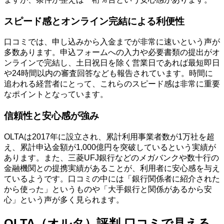
スピード感とオンライン完結による利便性
口コミでは、申し込みから入金までが非常に速いという声が
多数あります。申込フォームへの入力や必要書類の提出がオ
ンラインで完結し、土日祝日を除く営業日であれば最短即日
や24時間以内の審査回答なども報告されています。時間に
追われる経営者にとって、これらのスピード感は非常に重要
なポイントとなっています。
信頼性と安心感が強み
OLTAは2017年に設立され、累計利用事業者数が1万社を超
え、累計申込金額が1,000億円を突破しているという実績が
あります。また、三菱UFJ銀行などのメガバンクや数十行の
金融機関との提携実績があることが、利用者に安心感を与え
ているようです。口コミの中には「銀行関係者に紹介された
から使った」というものや「大手銀行と関係があるから安
心」という声が多く見られます。
OLTA（オルタ）評判 口コミで見える