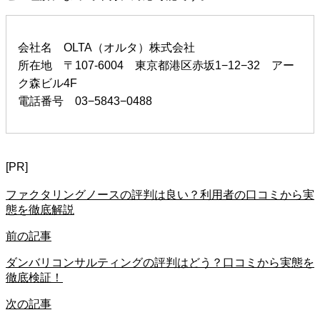
会社名 OLTA（オルタ）株式会社
所在地 〒107-6004 東京都港区赤坂1−12−32 アー
ク森ビル4F
電話番号 03−5843−0488
[PR]
ファクタリングノースの評判は良い？利用者の口コミから実
態を徹底解説
前の記事
ダンバリコンサルティングの評判はどう？口コミから実態を
徹底検証！
次の記事