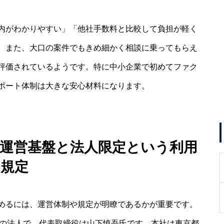
内がわかりやすい」「他社手数料と比較して負担が軽く
。また、大口の案件でもきめ細かく相談に乗ってもらえ
評価されているようです。特に中小企業で初めてファク
ポート体制は大きな安心材料になります。
の運営基盤と法人限定という利用
規定
めるには、運営体制や規定が明瞭であるかが重要です。
00万円の法人で、代表取締役は山下慎吾氏です。本社は東京都