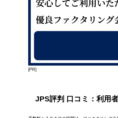
[PR]
JPS評判 口コミ：利