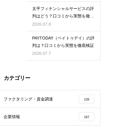
太平フィナンシャルサービスの評
判はどう？口コミから実態を徹底
検証！
2026.07.8
PAYTODAY（ペイトゥデイ）の評
判は？口コミから実態を徹底検証
2026.07.7
カテゴリー
ファクタリング・資金調達
126
企業情報
167