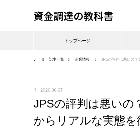
資金調達の教科書
トップページ
記事一覧
企業情報
JPSの評判は悪いの
2026.06.07
JPSの評判は悪い
からリアルな実態を