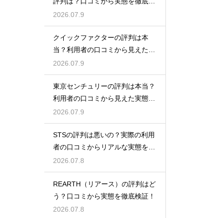
評判は？口コミから実態を徹底検
証
2026.07.9
クイックファクターの評判は本
当？利用者の口コミから見えた実
態検証
2026.07.9
東京センチュリーの評判は本当？
利用者の口コミから見えた実態を
検証
2026.07.9
STSの評判は悪いの？実際の利用
者の口コミからリアルな実態を徹
底検証
2026.07.8
REARTH（リアース）の評判はど
う？口コミから実態を徹底検証！
2026.07.8