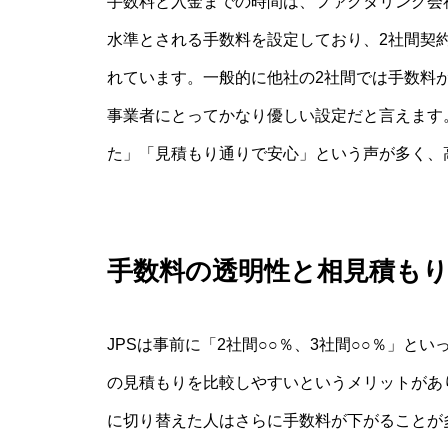
手数料と入金までの時間は、ファクタリング会
水準とされる手数料を設定しており、2社間契約
れています。一般的に他社の2社間では手数料が1
事業者にとってかなり優しい設定だと言えます
た」「見積もり通りで安心」という声が多く、
手数料の透明性と相見積も
JPSは事前に「2社間○○％、3社間○○％」
の見積もりを比較しやすいというメリットがあ
に切り替えた人はさらに手数料が下がることが