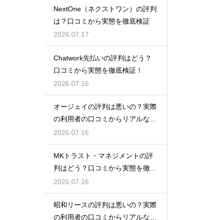
NextOne（ネクストワン）の評判
は？口コミから実態を徹底検証
2026.07.17
Chatwork先払いの評判はどう？
口コミから実態を徹底検証！
2026.07.16
オージェイの評判は悪いの？実際
の利用者の口コミからリアルな実
態検証
2026.07.16
MKトラスト・マネジメントの評
判はどう？口コミから実態を徹底
検証！
2026.07.16
昭和リースの評判は悪いの？実際
の利用者の口コミからリアルな実