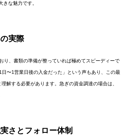
大きな魅力です。
間の実際
ており、書類の準備が整っていれば極めてスピーディーで
1日〜1営業日後の入金だった」という声もあり、この最
”と理解する必要があります。急ぎの資金調達の場合は、
。
誠実さとフォロー体制