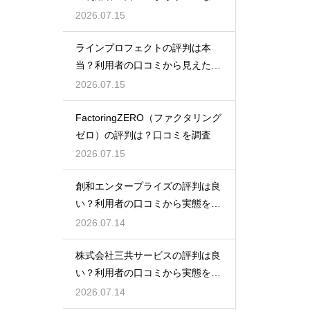
態検証
2026.07.15
ラインプロフェクトの評判は本
当？利用者の口コミから見えた実
態検証
2026.07.15
FactoringZERO（ファクタリング
ゼロ）の評判は？口コミを調査
2026.07.15
創和エンタープライズの評判は良
い？利用者の口コミから実態を徹
底解説
2026.07.14
株式会社三共サービスの評判は良
い？利用者の口コミから実態を徹
底解説
2026.07.14