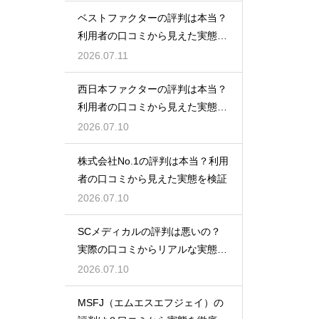
ベストファクターの評判は本当？
利用者の口コミから見えた実態を
検証
2026.07.11
西日本ファクターの評判は本当？
利用者の口コミから見えた実態を
検証
2026.07.10
株式会社No.1の評判は本当？利用
者の口コミから見えた実態を検証
2026.07.10
SCメディカルの評判は悪いの？
実際の口コミからリアルな実態を
検証
2026.07.10
MSFJ（エムエスエフジェイ）の