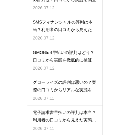
2026.07.12
SMSフィナンシャルの評判は本
当？利用者の口コミから見えた実
態検証
2026.07.12
GMOBtoB早払いの評判はどう？
口コミから実態を徹底的に検証！
2026.07.12
グローライズの評判は悪いの？実
際の口コミからリアルな実態を検
証！
2026.07.11
電子請求書早払いの評判は本当？
利用者の口コミから見えた実態を
検証
2026.07.11