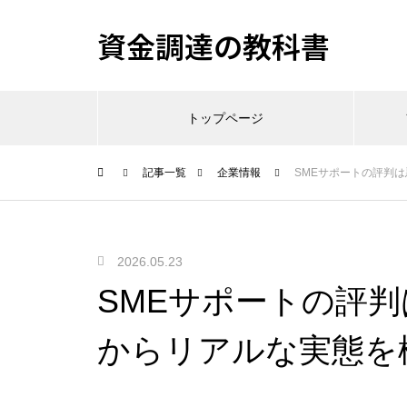
資金調達の教科書
トップページ
記事一覧
企業情報
SMEサポートの評判
2026.05.23
SMEサポートの評
からリアルな実態を