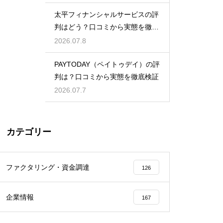
太平フィナンシャルサービスの評
判はどう？口コミから実態を徹底
検証！
2026.07.8
PAYTODAY（ペイトゥデイ）の評
判は？口コミから実態を徹底検証
2026.07.7
カテゴリー
ファクタリング・資金調達
126
企業情報
167