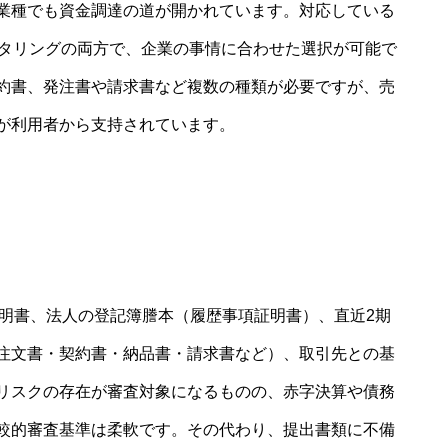
業種でも資金調達の道が開かれています。対応している
クタリングの両方で、企業の事情に合わせた選択が可能で
約書、発注書や請求書など複数の種類が必要ですが、売
が利用者から支持されています。
証明書、法人の登記簿謄本（履歴事項証明書）、直近2期
注文書・契約書・納品書・請求書など）、取引先との基
リスクの存在が審査対象になるものの、赤字決算や債務
較的審査基準は柔軟です。その代わり、提出書類に不備