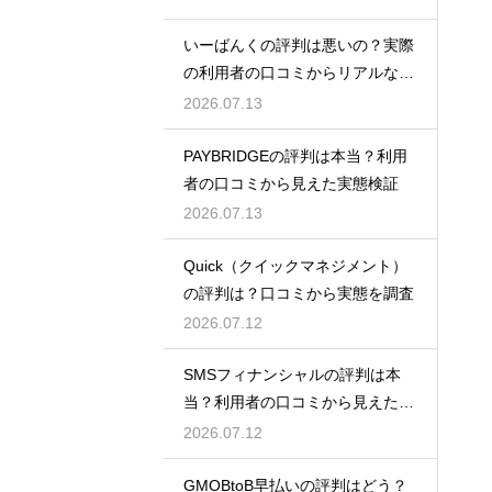
いーばんくの評判は悪いの？実際
の利用者の口コミからリアルな実
態検証
2026.07.13
PAYBRIDGEの評判は本当？利用
者の口コミから見えた実態検証
2026.07.13
Quick（クイックマネジメント）
の評判は？口コミから実態を調査
2026.07.12
SMSフィナンシャルの評判は本
当？利用者の口コミから見えた実
態検証
2026.07.12
GMOBtoB早払いの評判はどう？