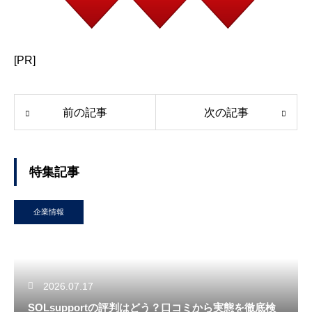
[PR]
前の記事
次の記事
特集記事
企業情報
2026.07.17
SOLsupportの評判はどう？口コミから実態を徹底検