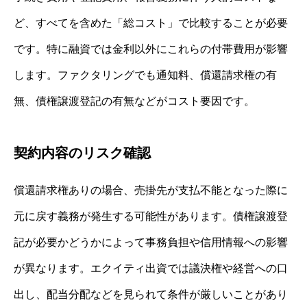
ど、すべてを含めた「総コスト」で比較することが必要
です。特に融資では金利以外にこれらの付帯費用が影響
します。ファクタリングでも通知料、償還請求権の有
無、債権譲渡登記の有無などがコスト要因です。
契約内容のリスク確認
償還請求権ありの場合、売掛先が支払不能となった際に
元に戻す義務が発生する可能性があります。債権譲渡登
記が必要かどうかによって事務負担や信用情報への影響
が異なります。エクイティ出資では議決権や経営への口
出し、配当分配などを見られて条件が厳しいことがあり