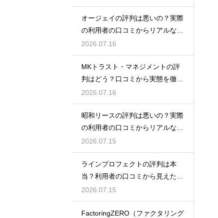
オージェイの評判は悪いの？実際
の利用者の口コミからリアルな実
態検証
2026.07.16
MKトラスト・マネジメントの評
判はどう？口コミから実態を徹底
検証！
2026.07.16
昭和リースの評判は悪いの？実際
の利用者の口コミからリアルな実
態検証
2026.07.15
ラインプロフェクトの評判は本
当？利用者の口コミから見えた実
態検証
2026.07.15
FactoringZERO（ファクタリング