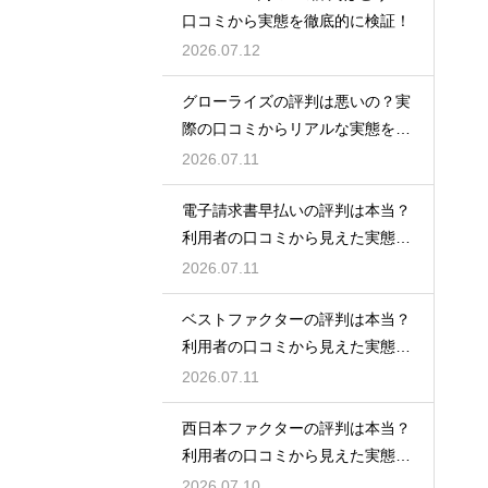
口コミから実態を徹底的に検証！
2026.07.12
グローライズの評判は悪いの？実
際の口コミからリアルな実態を検
証！
2026.07.11
電子請求書早払いの評判は本当？
利用者の口コミから見えた実態を
検証
2026.07.11
ベストファクターの評判は本当？
利用者の口コミから見えた実態を
検証
2026.07.11
西日本ファクターの評判は本当？
利用者の口コミから見えた実態を
検証
2026.07.10