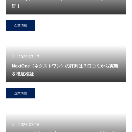
証！
企業情報
2026.07.17
NextOne（ネクストワン）の評判は？口コミから実態
を徹底検証
企業情報
2026.07.16