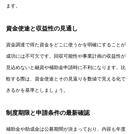
ます。
資金使途と収益性の見通し
資金調達で得た資金をどこに使うかを明確にすることが
成功には不可欠です。回収可能性や事業計画の収益性が
見込めないと融資や補助金申請時に不利になります。比
較する際は、資金使途とその見返りを数値で見える化で
きるかを基準としましょう。
制度期限と申請条件の最新確認
補助金や助成金は公募期間が決まっており、内容も年度