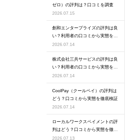
ゼロ）の評判は？口コミを調査
2026.07.15
創和エンタープライズの評判は良
い？利用者の口コミから実態を徹
底解説
2026.07.14
株式会社三共サービスの評判は良
い？利用者の口コミから実態を徹
底解説
2026.07.14
CoolPay（クールペイ）の評判は
どう？口コミから実態を徹底検証
2026.07.14
ローカルワークスペイメントの評
判はどう？口コミから実態を徹底
検証！
2026.07.13