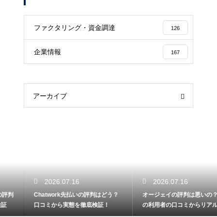
ファクタリング・資金調達
126
企業情報
167
アーカイブ
2026.07.16
2026.07.16
Chatwork先払いの評判はどう？
オージェイの評判は悪いの？実際
口コミから実態を徹底検証！
の利用者の口コミからリアルな実
態検証