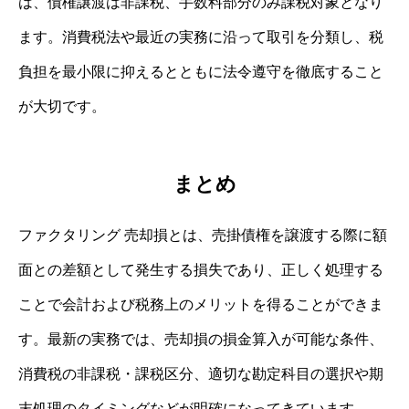
は、債権譲渡は非課税、手数料部分のみ課税対象となり
ます。消費税法や最近の実務に沿って取引を分類し、税
負担を最小限に抑えるとともに法令遵守を徹底すること
が大切です。
まとめ
ファクタリング 売却損とは、売掛債権を譲渡する際に額
面との差額として発生する損失であり、正しく処理する
ことで会計および税務上のメリットを得ることができま
す。最新の実務では、売却損の損金算入が可能な条件、
消費税の非課税・課税区分、適切な勘定科目の選択や期
末処理のタイミングなどが明確になってきています。