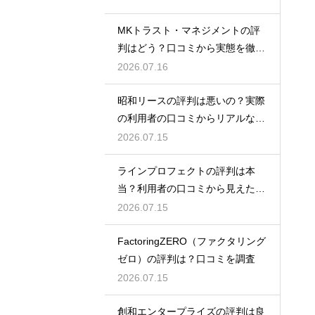
MKトラスト・マネジメントの評
判はどう？口コミから実態を徹底
検証！
2026.07.16
昭和リースの評判は悪いの？実際
の利用者の口コミからリアルな実
態検証
2026.07.15
ラインプロフェクトの評判は本
当？利用者の口コミから見えた実
態検証
2026.07.15
FactoringZERO（ファクタリング
ゼロ）の評判は？口コミを調査
2026.07.15
創和エンタープライズの評判は良