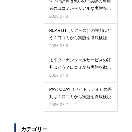
STSの評判は悪いの？実際の利用
者の口コミからリアルな実態を徹
底検証
2026.07.8
REARTH（リアース）の評判はど
う？口コミから実態を徹底検証！
2026.07.8
太平フィナンシャルサービスの評
判はどう？口コミから実態を徹底
検証！
2026.07.8
PAYTODAY（ペイトゥデイ）の評
判は？口コミから実態を徹底検証
2026.07.7
カテゴリー