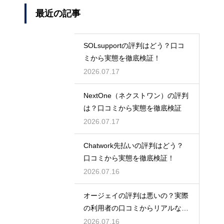
最近の記事
SOLsupportの評判はどう？口コ
ミから実態を徹底検証！
2026.07.17
NextOne（ネクストワン）の評判
は？口コミから実態を徹底検証
2026.07.17
Chatwork先払いの評判はどう？
口コミから実態を徹底検証！
2026.07.16
オージェイの評判は悪いの？実際
の利用者の口コミからリアルな実
態検証
2026.07.16