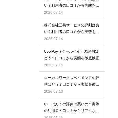
い？利用者の口コミから実態を徹
底解説
2026.07.14
株式会社三共サービスの評判は良
い？利用者の口コミから実態を徹
底解説
2026.07.14
CoolPay（クールペイ）の評判は
どう？口コミから実態を徹底検証
2026.07.14
ローカルワークスペイメントの評
判はどう？口コミから実態を徹底
検証！
2026.07.13
いーばんくの評判は悪いの？実際
の利用者の口コミからリアルな実
態検証
2026.07.13