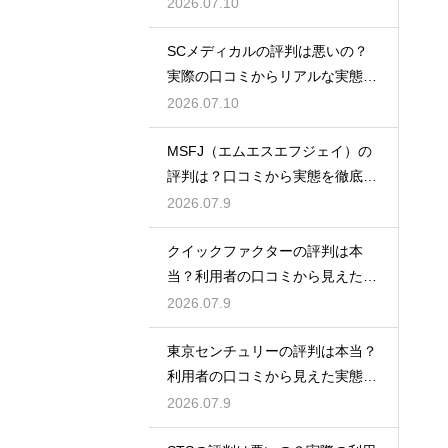
2026.07.10
SCメディカルの評判は悪いの？
実際の口コミからリアルな実態を
検証
2026.07.10
MSFJ（エムエスエフジェイ）の
評判は？口コミから実態を徹底検
証
2026.07.9
クイックファクターの評判は本
当？利用者の口コミから見えた実
態検証
2026.07.9
東京センチュリーの評判は本当？
利用者の口コミから見えた実態を
検証
2026.07.9