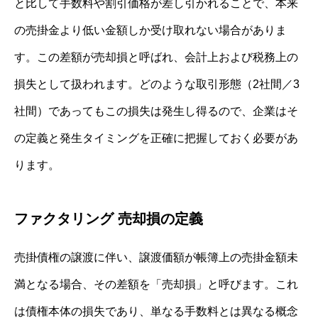
と比して手数料や割引価格が差し引かれることで、本来
の売掛金より低い金額しか受け取れない場合がありま
す。この差額が売却損と呼ばれ、会計上および税務上の
損失として扱われます。どのような取引形態（2社間／3
社間）であってもこの損失は発生し得るので、企業はそ
の定義と発生タイミングを正確に把握しておく必要があ
ります。
ファクタリング 売却損の定義
売掛債権の譲渡に伴い、譲渡価額が帳簿上の売掛金額未
満となる場合、その差額を「売却損」と呼びます。これ
は債権本体の損失であり、単なる手数料とは異なる概念