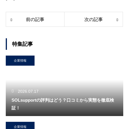
前の記事
次の記事
特集記事
企業情報
2026.07.17
SOLsupportの評判はどう？口コミから実態を徹底検
証！
企業情報