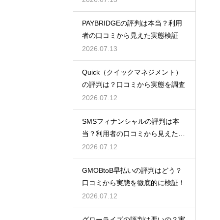
PAYBRIDGEの評判は本当？利用
者の口コミから見えた実態検証
2026.07.13
Quick（クイックマネジメント）
の評判は？口コミから実態を調査
2026.07.12
SMSフィナンシャルの評判は本
当？利用者の口コミから見えた実
態検証
2026.07.12
GMOBtoB早払いの評判はどう？
口コミから実態を徹底的に検証！
2026.07.12
グローライズの評判は悪いの？実