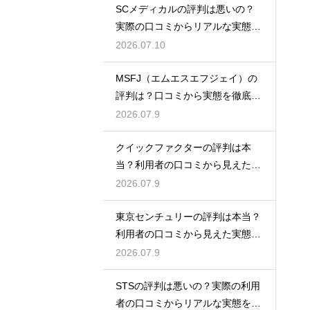
SCメディカルの評判は悪いの？
実際の口コミからリアルな実態を
検証
2026.07.10
MSFJ（エムエスエフジェイ）の
評判は？口コミから実態を徹底検
証
2026.07.9
クイックファクターの評判は本
当？利用者の口コミから見えた実
態検証
2026.07.9
東京センチュリーの評判は本当？
利用者の口コミから見えた実態を
検証
2026.07.9
STSの評判は悪いの？実際の利用
者の口コミからリアルな実態を徹