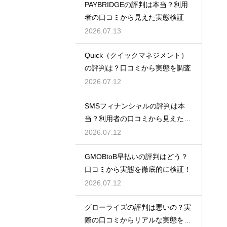
PAYBRIDGEの評判は本当？利用
者の口コミから見えた実態検証
2026.07.13
Quick（クイックマネジメント）
の評判は？口コミから実態を調査
2026.07.12
SMSフィナンシャルの評判は本
当？利用者の口コミから見えた実
態検証
2026.07.12
GMOBtoB早払いの評判はどう？
口コミから実態を徹底的に検証！
2026.07.12
グローライズの評判は悪いの？実
際の口コミからリアルな実態を検