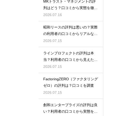
MKトラスト・マネジメントの評
判はどう？口コミから実態を徹底
検証！
2026.07.16
昭和リースの評判は悪いの？実際
の利用者の口コミからリアルな実
態検証
2026.07.15
ラインプロフェクトの評判は本
当？利用者の口コミから見えた実
態検証
2026.07.15
FactoringZERO（ファクタリング
ゼロ）の評判は？口コミを調査
2026.07.15
創和エンタープライズの評判は良
い？利用者の口コミから実態を徹