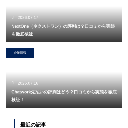
2026.07.17
NextOne（ネクストワン）の評判は？口コミから実態
を徹底検証
企業情報
2026.07.16
Chatwork先払いの評判はどう？口コミから実態を徹底
検証！
最近の記事