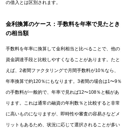
の借入とは区別されます。
金利換算のケース：手数料を年率で見たとき
の相当額
手数料を年率に換算して金利相当と比べることで、他の
資金調達手段と比較しやすくなることがあります。たと
えば、2者間ファクタリングで月間手数料が10％なら、
年率換算で約120％にもなります。3者間の場合は1〜9％
の手数料が一般的で、年率で見れば12〜108％と幅があ
ります。これは通常の融資の年利数％と比較すると非常
に高いものになりますが、即時性や審査の容易さなどメ
リットもあるため、状況に応じて選択されることが多い