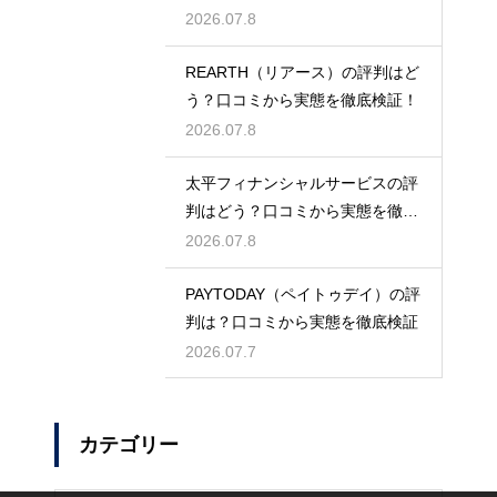
底検証
2026.07.8
REARTH（リアース）の評判はど
う？口コミから実態を徹底検証！
2026.07.8
太平フィナンシャルサービスの評
判はどう？口コミから実態を徹底
検証！
2026.07.8
PAYTODAY（ペイトゥデイ）の評
判は？口コミから実態を徹底検証
2026.07.7
カテゴリー