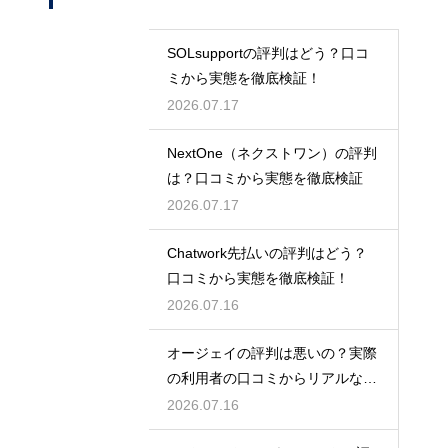
SOLsupportの評判はどう？口コ
ミから実態を徹底検証！
2026.07.17
NextOne（ネクストワン）の評判
は？口コミから実態を徹底検証
2026.07.17
Chatwork先払いの評判はどう？
口コミから実態を徹底検証！
2026.07.16
オージェイの評判は悪いの？実際
の利用者の口コミからリアルな実
態検証
2026.07.16