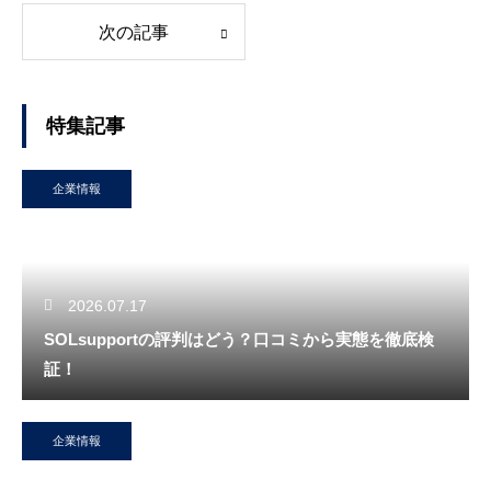
次の記事
特集記事
企業情報
2026.07.17
SOLsupportの評判はどう？口コミから実態を徹底検
証！
企業情報