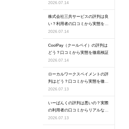
底解説
2026.07.14
株式会社三共サービスの評判は良
い？利用者の口コミから実態を徹
底解説
2026.07.14
CoolPay（クールペイ）の評判は
どう？口コミから実態を徹底検証
2026.07.14
ローカルワークスペイメントの評
判はどう？口コミから実態を徹底
検証！
2026.07.13
いーばんくの評判は悪いの？実際
の利用者の口コミからリアルな実
態検証
2026.07.13